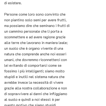
di esistere. 
Persone come loro sono convinto che 
non piantino solo semi per avere frutti, 
ma possiamo dire che seminano i frutti di 
un cammino personale che li porta a 
scommettere e ad avere ragione grazie 
alle terre che lavorano in maniera leale; 
un suolo che è organo vivente di una 
natura che comprende anche noi esseri 
umani, che dovremmo riconnetterci con 
lei evitando di comportarci come se 
fossimo i più intelligenti; siamo molto 
stupidi e inutili nel sistema natura che 
avrebbe invece la necessità di vivere 
grazie alla nostra collaborazione e non 
di sopravvivere ai danni che infliggiamo 
al suolo e quindi a noi stessi: è per 
questo motivo che siamo stupidi.