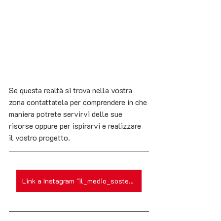
Se questa realtà si trova nella vostra 
zona contattatela per comprendere in che 
maniera potrete servirvi delle sue 
risorse oppure per ispirarvi e realizzare 
il vostro progetto.
Link a Instagram "il_medio_sostenibile"