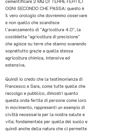
cementificare 2 MQ DI TERRE FERTILI 
OGNI SECONDO CHE PASSA: questo è 
il vero orologio che dovremmo osservare 
e non quello che scandisce 
l'avanzamento di "Agricoltura 4.0", la 
cosiddetta "agricoltura di precisione" 
che agisce su terre che stanno svanendo 
soprattutto grazie a quella stessa 
agricoltura chimica, intensiva ed 
estensiva.
Quindi io credo che la testimonianza di 
Francesco e Sara, come tutte quelle che 
raccolgo e pubblico, dimostri quanto 
questa onda fertile di persone come loro 
in movimento, rappresenti un esempio di 
civiltà necessaria per la nostra salute e 
vita; fondamentale per quella del suolo e 
quindi anche della natura che ci permette 