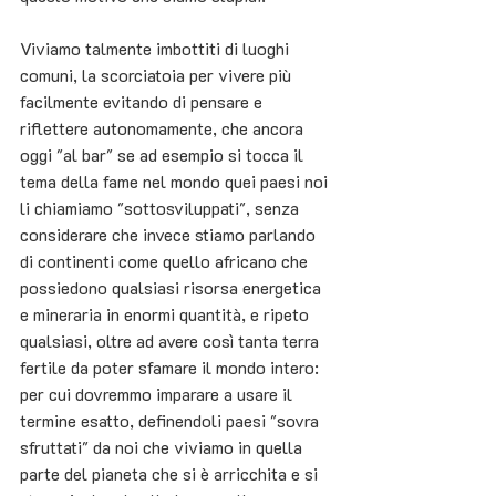
Viviamo talmente imbottiti di luoghi 
comuni, la scorciatoia per vivere più 
facilmente evitando di pensare e 
riflettere autonomamente, che ancora 
oggi "al bar" se ad esempio si tocca il 
tema della fame nel mondo quei paesi noi 
li chiamiamo "sottosviluppati", senza 
considerare che invece stiamo parlando 
di continenti come quello africano che 
possiedono qualsiasi risorsa energetica 
e mineraria in enormi quantità, e ripeto 
qualsiasi, oltre ad avere così tanta terra 
fertile da poter sfamare il mondo intero: 
per cui dovremmo imparare a usare il 
termine esatto, definendoli paesi "sovra 
sfruttati" da noi che viviamo in quella 
parte del pianeta che si è arricchita e si 