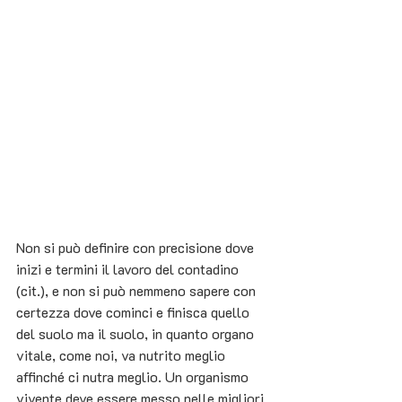
Non si può definire con precisione dove 
inizi e termini il lavoro del contadino 
(cit.), e non si può nemmeno sapere con 
certezza dove cominci e finisca quello 
del suolo ma il suolo, in quanto organo 
vitale, come noi, va nutrito meglio 
affinché ci nutra meglio. Un organismo 
vivente deve essere messo nelle migliori 