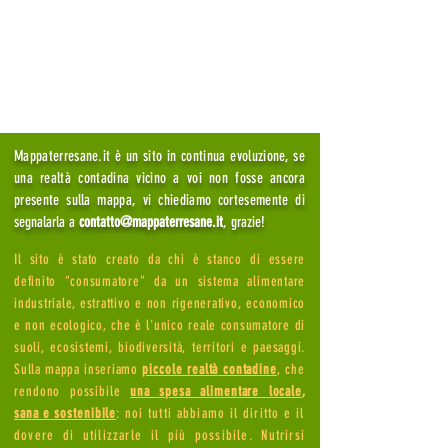
Mappaterresane.it è un sito in continua evoluzione, se
una realtà contadina vicino a voi non fosse ancora
presente sulla mappa, vi chiediamo cortesemente di
segnalarla a
contatto@mappaterresane.it
, grazie!
Il sito è stato creato da chi è stanco di essere
definito "consumatore" da un sistema alimentare
industriale, estrattivo e non rigenerativo, economico
e non ecologico, che è l'unico reale consumatore di
suoli, ecosistemi, biodiversità, territori e paesaggi.
Sulla mappa inseriamo
piccole realtà
contad
ine
,
che
rendono possibile
una spesa alimentare locale
,
sana e sostenibile
:
noi tutti abbiamo il diritto e il
dovere di utilizzarle il più possibile. Nutrirsi