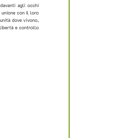
davanti agli occhi 
unione con il loro 
unità dove vivono, 
ibertà e controllo 