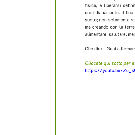
fisica, a liberarsi defi
quotidianamente. Il fine
suolo; non solamente rea
ma creando con la terra 
alimentare, salutare, men
Che dire... Guai a fermarv
Cliccate qui sotto per 
https://youtu.be/Zu_