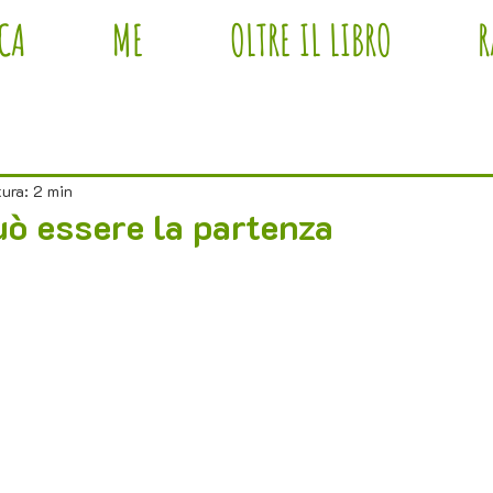
ICA
ME
OLTRE IL LIBRO
R
ura: 2 min
può essere la partenza