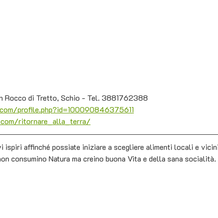
San Rocco di Tretto, Schio - Tel. 3881762388
.com/profile.php?id=100090846375611
com/ritornare_alla_terra/
i ispiri affinché possiate iniziare a scegliere alimenti locali e vicin
non consumino Natura ma creino buona Vita e della sana socialità. 