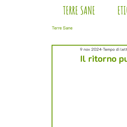
TERRE SANE
ET
Terre Sane
9 nov 2024
Tempo di lett
Il ritorno 