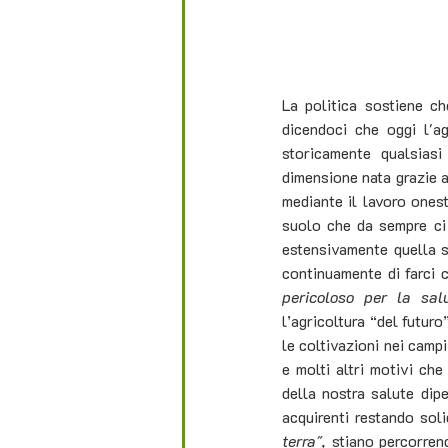
La politica sostiene che
dicendoci che oggi l'ag
storicamente qualsiasi 
dimensione nata grazie a
mediante il lavoro onest
suolo che da sempre ci 
estensivamente quella st
continuamente di farci 
pericoloso per la sa
l’agricoltura “del futuro
le coltivazioni nei campi
e molti altri motivi che
della nostra salute dipe
acquirenti restando soli
terra", 
stiano percorren