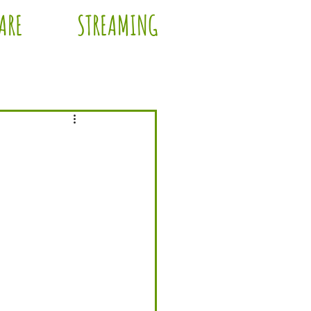
ARE
STREAMING