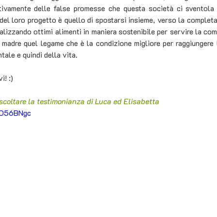
nitivamente delle false promesse che questa società ci sventola 
 del loro progetto è quello di spostarsi insieme, verso la completa 
lizzando ottimi alimenti in maniera sostenibile per servire la com
madre quel legame che è la condizione migliore per raggiungere l
tale e quindi della vita.
i! :)
ascoltare la testimonianza di Luca ed Elisabetta
sO56BNgc