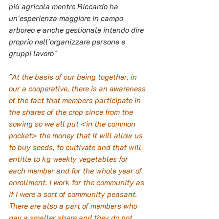
più agricola mentre Riccardo ha 
un'esperienza maggiore in campo 
arboreo e anche gestionale intendo dire 
proprio nell'organizzare persone e 
gruppi lavoro"
"
At the basis of our being together, in 
our a cooperative, there is an awareness 
of the fact that members participate in 
the shares of the crop since from the 
sowing so we all put <in the common 
pocket> the money that it will allow us 
to buy seeds, to cultivate and that will 
entitle to kg weekly vegetables for 
each member and for the whole year of 
enrollment. I work for the community as 
if I were a sort of community peasant. 
There are also a part of members who 
pay a smaller share and they do not 