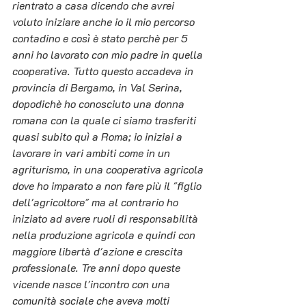
rientrato a casa dicendo che avrei 
voluto iniziare anche io il mio percorso 
contadino e così è stato perchè per 5 
anni ho lavorato con mio padre in quella 
cooperativa. Tutto questo accadeva in 
provincia di Bergamo, in Val Serina, 
dopodichè ho conosciuto una donna 
romana con la quale ci siamo trasferiti 
quasi subito quì a Roma; io iniziai a 
lavorare in vari ambiti come in un 
agriturismo, in una cooperativa agricola 
dove ho imparato a non fare più il "figlio 
dell'agricoltore" ma al contrario ho 
iniziato ad avere ruoli di responsabilità 
nella produzione agricola e quindi con 
maggiore libertà d'azione e crescita 
professionale. Tre anni dopo queste 
vicende nasce l'incontro con una 
comunità sociale che aveva molti 