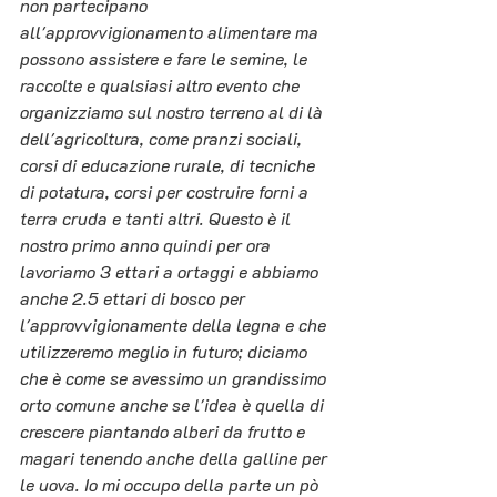
non partecipano 
all'approvvigionamento alimentare ma 
possono assistere e fare le semine, le 
raccolte e qualsiasi altro evento che 
organizziamo sul nostro terreno al di là 
dell'agricoltura, come pranzi sociali, 
corsi di educazione rurale, di tecniche 
di potatura, corsi per costruire forni a 
terra cruda e tanti altri. Questo è il 
nostro primo anno quindi per ora 
lavoriamo 3 ettari a ortaggi e abbiamo 
anche 2.5 ettari di bosco per 
l'approvvigionamente della legna e che 
utilizzeremo meglio in futuro; diciamo 
che è come se avessimo un grandissimo 
orto comune anche se l'idea è quella di 
crescere piantando alberi da frutto e 
magari tenendo anche della galline per 
le uova. Io mi occupo della parte un pò 