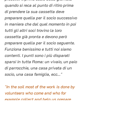
quando si reca al punto di ritiro prima 
di prendere la sua cassetta deve 
preparare quella per il socio successivo 
in maniera che dal quel momento in poi 
tutti gli altri soci trovino la loro 
cassetta già pronta e devono però 
preparare quella per il socio seguente. 
Funziona benissimo e tutti noi siamo 
contenti. I punti sono i più disparati 
sparsi in tutta Roma: un vivaio, un paio 
di parrocchie, una casa privata di un 
socio, una casa famiglia, ecc..."
"In the soil most of the work is done by 
volunteers who come and who for 
example collect and help us prepare 
the various boxes with different crops 
according to the various seasons and 