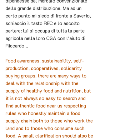
dipendesse dal mercato convenzionale 
della grande distribuzione. Ma ad un 
certo punto mi siedo di fronte a Saverio, 
schiaccio il tasto REC e lo ascolto 
parlare: lui si occupa di tutta la parte 
agricola nella loro CSA con l'aiuto di 
Riccardo...
Food awareness, sustainability, self-
production, cooperatives, solidarity 
buying groups, there are many ways to 
deal with the relationship with the 
supply of healthy food and nutrition, but 
it is not always so easy to search and 
find authentic food near us respecting 
rules who honestly maintain a food 
supply chain both to those who work the 
land and to those who consume such 
food. A small clarification should also be 