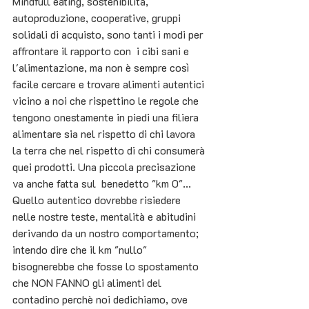
Mindfull eating, sostenibilità, 
autoproduzione, cooperative, gruppi 
solidali di acquisto, sono tanti i modi per 
affrontare il rapporto con  i cibi sani e 
l'alimentazione, ma non è sempre così 
facile cercare e trovare alimenti autentici 
vicino a noi che rispettino le regole che 
tengono onestamente in piedi una filiera 
alimentare sia nel rispetto di chi lavora 
la terra che nel rispetto di chi consumerà 
quei prodotti. Una piccola precisazione 
va anche fatta sul  benedetto "km 0"... 
Quello autentico dovrebbe risiedere 
nelle nostre teste, mentalità e abitudini 
derivando da un nostro comportamento; 
intendo dire che il km "nullo" 
bisognerebbe che fosse lo spostamento 
che NON FANNO gli alimenti del 
contadino perchè noi dedichiamo, ove 