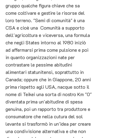
gruppo qualche figura chiave che sa 
come coltivare e gestire le risorse del 
loro terreno. "Semi di comunità" è una 
CSA e cioè una  Comunità a supporto 
dell'agricoltura e viceversa, una formula 
che negli States intorno al 1980 iniziò 
ad affermarsi prima come pulsione e poi 
in quanto organizzazioni nate per 
contrastare le pessime abitudini 
alimentari statunitensi, soprattutto in 
Canada; oppure che in Giappone, 20 anni 
prima rispetto agli USA, nacque sotto il 
nome di Teikei una sorta di nostro Km "0" 
diventata prima un'abitudine di spesa 
genuina, poi un rapporto tra produttore e 
consumatore che nella cutura del sol 
levante si trasformò in un'idea per creare 
una condivisione alternativa e che non 