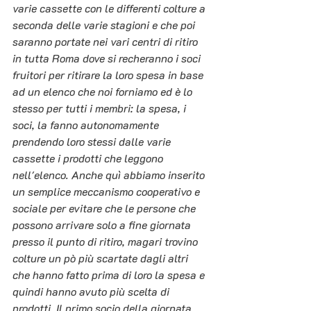
varie cassette con le differenti colture a 
seconda delle varie stagioni e che poi 
saranno portate nei vari centri di ritiro 
in tutta Roma dove si recheranno i soci 
fruitori per ritirare la loro spesa in base 
ad un elenco che noi forniamo ed è lo 
stesso per tutti i membri: la spesa, i 
soci, la fanno autonomamente 
prendendo loro stessi dalle varie 
cassette i prodotti che leggono 
nell'elenco. Anche quì abbiamo inserito 
un semplice meccanismo cooperativo e 
sociale per evitare che le persone che 
possono arrivare solo a fine giornata 
presso il punto di ritiro, magari trovino 
colture un pò più scartate dagli altri 
che hanno fatto prima di loro la spesa e 
quindi hanno avuto più scelta di 
prodotti. Il primo socio della giornata 