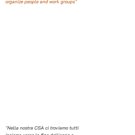
organize people and work groups"
"Nella nostra CSA ci troviamo tutti 
insieme verso la fine dell'anno e 