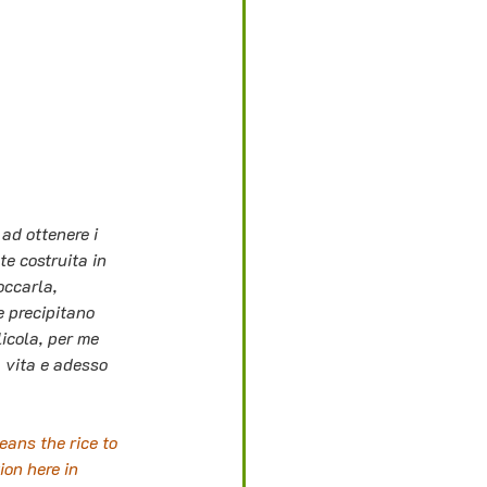
ad ottenere i 
te costruita in 
occarla, 
e precipitano 
licola, per me 
a vita e adesso 
ans the rice to 
ion here in 