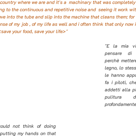
ountry where we are and it's a  machinary that was completely 
ening to the continuous and repetitive noise and  seeing it work wit
ove into the tube and slip into the machine that cleans them; for
se of my job , of my life as well and i often think that only now i 
save your food, save your life>"
"E la mia vi
pensare di f
perchè metter
legno, lo stes
le hanno appo
fa i piloti, ch
addetti alla pi
pulitura 
profondamente
could not think of doing 
putting my hands on that 