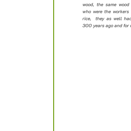
wood, the same wood th
who were the workers i
rice,  they as well h
300 years ago and for me