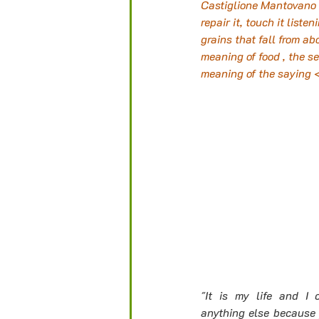
Castiglione Mantovano c
repair it, touch it list
grains that fall from ab
meaning of food , the sen
meaning of the saying <
"It is my life and I 
anything else because 