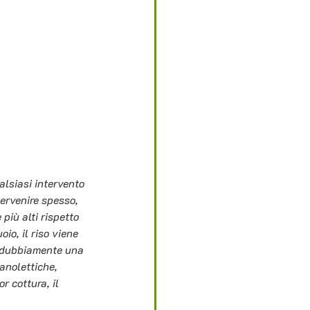
alsiasi intervento 
tervenire spesso, 
più alti rispetto 
io, il riso viene 
indubbiamente una 
anolettiche, 
 cottura, il 