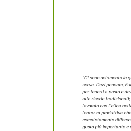
"Ci sono solamente io qu
serva. Devi pensare, Fur
per tenerli a posto e de
alle riserie tradizional
lavorato con l'elica ne
lentezza produttiva che
completamente different
gusto più importante e 