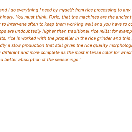
and I do everything I need by myself: from rice processing to any
inary. You must think, Furio, that the machines are the ancient 
y to intervene often to keep them working well and you have to c
ops are undoubtedly higher than traditional rice mills; for examp
ts, rice is worked with the propeller in the rice grinder and this i
y a slow production that still gives the rice quality morphologi
 different and more complete as the most intense color for which
d better absorption of the seasonings "