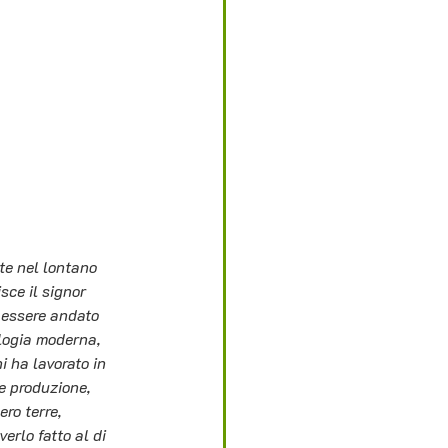
te nel lontano 
ce il signor 
 essere andato 
logia moderna, 
i ha lavorato in 
e produzione, 
ro terre, 
erlo fatto al di 