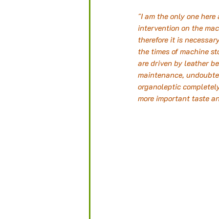
"I am the only one here 
intervention on the mach
therefore it is necessar
the times of machine st
are driven by leather bel
maintenance, undoubtedl
organoleptic completely
more important taste an