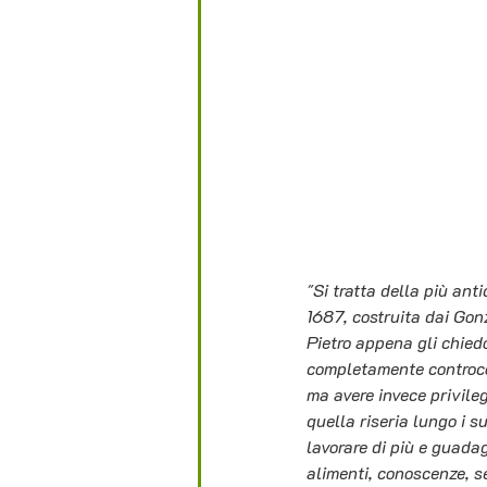
"Si tratta della più ant
1687, costruita dai Gon
Pietro appena gli chied
completamente controcor
ma avere invece privilegi
quella riseria lungo i s
lavorare di più e guadag
alimenti, conoscenze, se