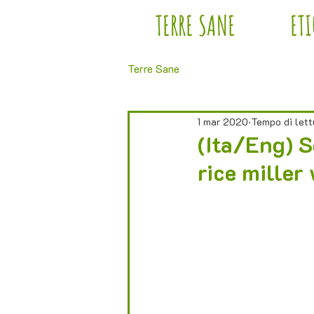
TERRE SANE
ET
Terre Sane
1 mar 2020
Tempo di lett
(Ita/Eng) S
rice miller