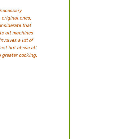
 necessary 
 original ones, 
onsiderate that 
le all machines 
nvolves a lot of 
cal but above all 
 greater cooking, 