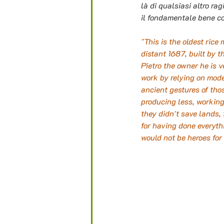
là di qualsiasi altro ra
il fondamentale bene co
"This is the oldest rice
distant 1687, built by
Pietro the owner he is 
work by relying on mode
ancient gestures of thos
producing less, working
they didn't save lands, 
for having done everyth
would not be heroes for