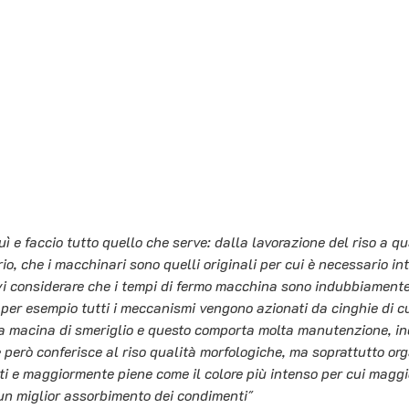
ì e faccio tutto quello che serve: dalla lavorazione del riso a qu
io, che i macchinari sono quelli originali per cui è necessario in
vi considerare che i tempi di fermo macchina sono indubbiamente 
i; per esempio tutti i meccanismi vengono azionati da cinghie di cuo
lla macina di smeriglio e questo comporta molta manutenzione, 
 però conferisce al riso qualità morfologiche, ma soprattutto org
i e maggiormente piene come il colore più intenso per cui maggior
un miglior assorbimento dei condimenti"