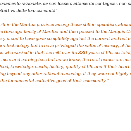
gionamento razionale, se non fossero altamente contagiosi, non s
llettivo delle loro comunità"
 mill in the Mantua province among those still in operation, alrea
 the Gonzaga family of Mantua and then passed to the Marquis C
very proud to have gone completely against the current and not e
rn technology but to have privileged the value of memory, of hist
e who worked in that rice mill over its 330 years of life: certain
 more and earning less but as we know, the rural heroes are made 
food, knowledge, seeds, history, quality of life and if their hear
ing beyond any other rational reasoning, if they were not highly 
 the fundamental collective good of their community "