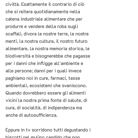
civiltà. Esattamente il contrario di ciò 
che si reitera quotidianamente nella 
catena industriale alimentare che per 
produrre e vendere della roba sugli 
scaffali, divora le nostre terre, le nostre 
menti, la nostra cultura, il nostro futuro 
alimentare, la nostra memoria storica, le 
biodiversità e bisognerebbe che pagasse 
per i danni che infligge all'ambiente e 
alle persone; danni per i quali invece 
paghiamo noi in cure, farmaci, tasse 
ambientali, ecosistemi che svaniscono.  
Quando dovrebbero essere gli alimenti 
vicini la nostra prima fonte di salute, di 
cura, di socialità, di indipendenza ma 
anche di autosufficienza.
Eppure in tv sorridono tutti degustando i 
biscotti nel mulino candido che non 