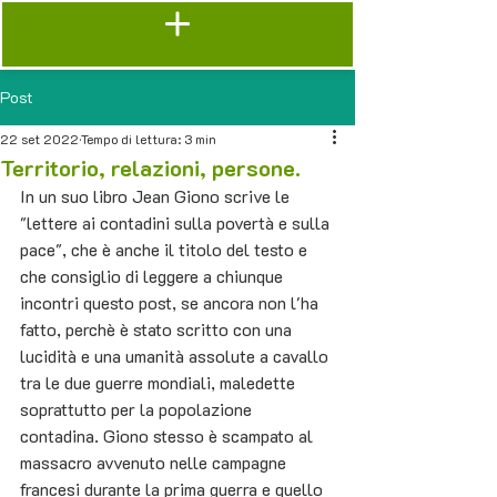
Post
22 set 2022
Tempo di lettura: 3 min
Territorio, relazioni, persone.
In un suo libro Jean Giono scrive le 
"lettere ai contadini sulla povertà e sulla 
pace", che è anche il titolo del testo e 
che consiglio di leggere a chiunque 
incontri questo post, se ancora non l'ha 
fatto, perchè è stato scritto con una 
lucidità e una umanità assolute a cavallo 
tra le due guerre mondiali, maledette 
soprattutto per la popolazione 
contadina. Giono stesso è scampato al 
massacro avvenuto nelle campagne 
francesi durante la prima guerra e quello 