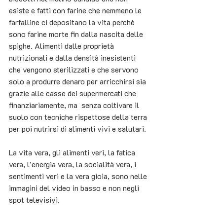
esiste e fatti con farine che nemmeno le 
farfalline ci depositano la vita perchè 
sono farine morte fin dalla nascita delle 
spighe. Alimenti dalle proprietà 
nutrizionali e dalla densità inesistenti 
che vengono sterilizzati e che servono 
solo a produrre denaro per arricchirsi sia 
grazie alle casse dei supermercati che 
finanziariamente, ma  senza coltivare il 
suolo con tecniche rispettose della terra 
per poi nutrirsi di alimenti vivi e salutari.
La vita vera, gli alimenti veri, la fatica 
vera, l'energia vera, la socialità vera, i 
sentimenti veri e la vera gioia, sono nelle 
immagini del video in basso e non negli 
spot televisivi.