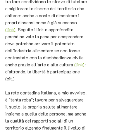
tra loro condividono lo sforzo di tutelare 
e migliorare le risorse del territorio che 
abitano: anche a costo di dimostrare i 
propri dissensi come è già successo 
(link)
. Seguite i link e approfondite 
perchè ne vale la pena per comprendere 
dove potrebbe arrivare il potentato 
dell'industria alimentare se non fosse 
contrastato con la disobbedienza civile 
anche grazie all'arte e alla cultura 
(link)
: 
d'altronde, la libertà è partecipazione 
(cit.)
La rete contadina italiana, a mio avvviso, 
è "tanta roba"; lavora per salvaguardare 
il suolo, la propria salute alimentare 
insieme a quella delle persone, ma anche 
la qualità dei rapporti sociali di un 
territorio alzando finalmente il livello di 