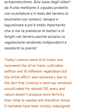
autoproduciamo. Alla base degli alberi 
da frutta mettiamo il cippato prodotto 
con le potature e il resto del terreno lo 
lavoriamo con sovesci, senape e 
leguminose e poi è molto importante 
che ci sia la presenza di batteri e di 
funghi nel terreno perchè aiutano la 
vegetazione rendendo indipendenti e 
resistenti le piante"
Today Lorenzo owns fruit trees, has 
recovered the olive trees, cultivates 
saffron and 16 different vegetables but 
the initial effort was necessary due to 
the fact that Lorenzo's land has remained 
uncultivated for almost 35 years and 
nature doesn't produce more fertility 
than what is needed and therefore those 
9 hectares have been totally redesigned.