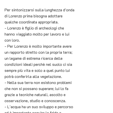
Per sintonizzarsi sulla lunghezza d'onda 
di Lorenzo prima bisogna adottare 
qualche coordinata appropriata.
- Lorenzo è figlio di archeologi che 
hanno viaggiato molto per lavoro e lui 
con loro.
- Per Lorenzo è molto importante avere 
un rapporto stretto con la propria terra; 
un legame di estrema ricerca delle 
condizioni ideali perchè nel suolo ci sia 
sempre più vita e solo a quel punto lui 
potrà conferirla alla vegetazione.
- Nella sua terra non esistono problemi 
che non si possano superare; lui lo fa 
grazie a tecniche naturali, ascolto e 
osservazione, studio e conoscenza.
- L'acqua ha un suo sviluppo e percorso 
ed è importante seguire le falde e 