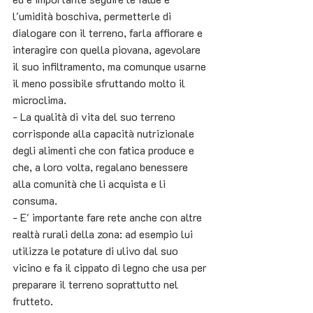
l'umidità boschiva, permetterle di 
dialogare con il terreno, farla affiorare e 
interagire con quella piovana, agevolare 
il suo infiltramento, ma comunque usarne 
il meno possibile sfruttando molto il 
microclima.
- La qualità di vita del suo terreno 
corrisponde alla capacità nutrizionale 
degli alimenti che con fatica produce e 
che, a loro volta, regalano benessere 
alla comunità che li acquista e li 
consuma.
- E' importante fare rete anche con altre 
realtà rurali della zona: ad esempio lui 
utilizza le potature di ulivo dal suo 
vicino e fa il cippato di legno che usa per 
preparare il terreno soprattutto nel 
frutteto.