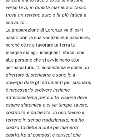
verso le 5, in questa maniera il tasso 
trova un terreno duro e fa più fatica a 
scavarlo"
.
La preparazione di Lorenzo va di pari 
passo con la sua vocazione e passione, 
perchè oltre a lavorare la terra lui 
insegna sia agli insegnanti stessi che 
alle persone che si avvicinano alla 
permacultura. 
"L'ecosistema è come un 
direttore di orchestra e sono io a 
dovergli dare gli strumenti per suonare; 
è necessario evolvere insieme 
all'ecosistema per cui la visione deve 
essere sistemica e ci va tempo, lavoro, 
costanza e pazienza. Io non lavoro il 
terreno in senso tradizionale, ma ho 
costruito delle aiuole permanenti 
costituite di compost e terricci che 