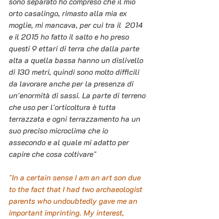
sono separato ho compreso che il mio 
orto casalingo, rimasto alla mia ex 
moglie, mi mancava, per cui tra il  2014 
e il 2015 ho fatto il salto e ho preso 
questi 9 ettari di terra che dalla parte 
alta a quella bassa hanno un dislivello 
di 130 metri, quindi sono molto difficili 
da lavorare anche per la presenza di 
un'enormità di sassi. La parte di terreno 
che uso per l'orticoltura è tutta 
terrazzata e ogni terrazzamento ha un 
suo preciso microclima che io 
assecondo e al quale mi adatto per 
capire che cosa coltivare"
"In a certain sense I am an art son due 
to the fact that I had two archaeologist 
parents who undoubtedly gave me an 
important imprinting. My interest, 