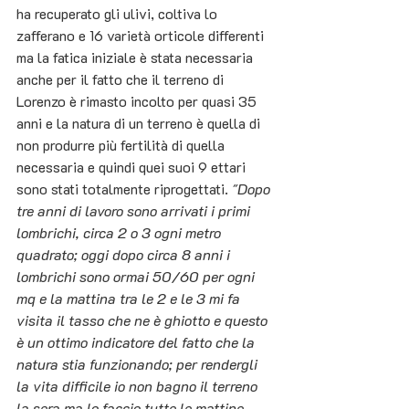
ha recuperato gli ulivi, coltiva lo 
zafferano e 16 varietà orticole differenti 
ma la fatica iniziale è stata necessaria 
anche per il fatto che il terreno di 
Lorenzo è rimasto incolto per quasi 35 
anni e la natura di un terreno è quella di 
non produrre più fertilità di quella 
necessaria e quindi quei suoi 9 ettari 
sono stati totalmente riprogettati. 
"Dopo 
tre anni di lavoro sono arrivati i primi 
lombrichi, circa 2 o 3 ogni metro 
quadrato; oggi dopo circa 8 anni i 
lombrichi sono ormai 50/60 per ogni 
mq e la mattina tra le 2 e le 3 mi fa 
visita il tasso che ne è ghiotto e questo 
è un ottimo indicatore del fatto che la 
natura stia funzionando; per rendergli 
la vita difficile io non bagno il terreno 
la sera ma lo faccio tutte le mattine 