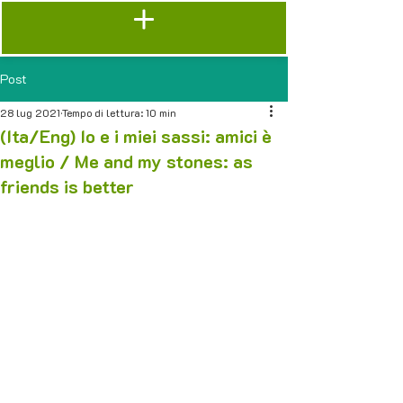
Post
28 lug 2021
Tempo di lettura: 10 min
(Ita/Eng) Io e i miei sassi: amici è
meglio / Me and my stones: as
friends is better