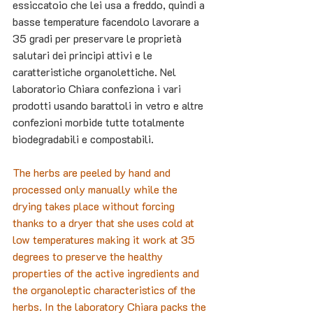
essiccatoio che lei usa a freddo, quindi a 
basse temperature facendolo lavorare a 
35 gradi per preservare le proprietà 
salutari dei principi attivi e le 
caratteristiche organolettiche. Nel 
laboratorio Chiara confeziona i vari 
prodotti usando barattoli in vetro e altre 
confezioni morbide tutte totalmente 
biodegradabili e compostabili. 
The herbs are peeled by hand and 
processed only manually while the 
drying takes place without forcing 
thanks to a dryer that she uses cold at 
low temperatures making it work at 35 
degrees to preserve the healthy 
properties of the active ingredients and 
the organoleptic characteristics of the 
herbs. In the laboratory Chiara packs the 