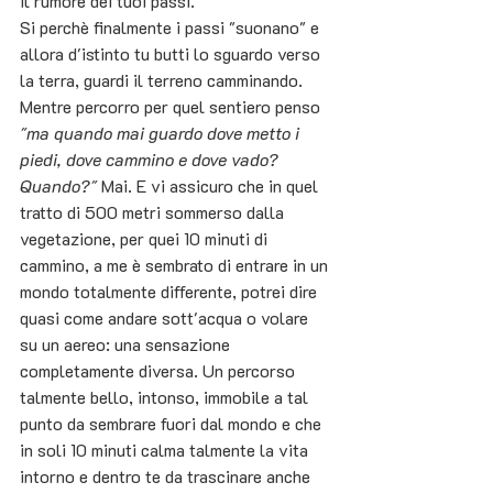
il rumore dei tuoi passi.
Si perchè finalmente i passi "suonano" e 
allora d'istinto tu butti lo sguardo verso 
la terra, guardi il terreno camminando. 
Mentre percorro per quel sentiero penso 
"ma quando mai guardo dove metto i 
piedi, dove cammino e dove vado? 
Quando?" 
Mai. E vi assicuro che in quel 
tratto di 500 metri sommerso dalla 
vegetazione, per quei 10 minuti di 
cammino, a me è sembrato di entrare in un 
mondo totalmente differente, potrei dire 
quasi come andare sott'acqua o volare 
su un aereo: una sensazione 
completamente diversa. Un percorso 
talmente bello, intonso, immobile a tal 
punto da sembrare fuori dal mondo e che 
in soli 10 minuti calma talmente la vita 
intorno e dentro te da trascinare anche 