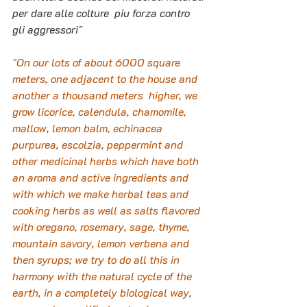
per dare alle colture  piu forza contro 
gli aggressori"
"On our lots of about 6000 square 
meters, one adjacent to the house and 
another a thousand meters  higher, we 
grow licorice, calendula, chamomile, 
mallow, lemon balm, echinacea 
purpurea, escolzia, peppermint and 
other medicinal herbs which have both 
an aroma and active ingredients and 
with which we make herbal teas and 
cooking herbs as well as salts flavored 
with oregano, rosemary, sage, thyme, 
mountain savory, lemon verbena and 
then syrups; we try to do all this in 
harmony with the natural cycle of the 
earth, in a completely biological way, 