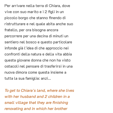
Per arrivare nella terra di Chiara, dove 
vive con suo marito e i 2 figli in un 
piccolo borgo che stanno finendo di 
ristrutturare e nel quale abita anche suo 
fratello, per ora bisogna ancora 
percorrere per una decina di minuti un 
sentiero nel bosco e questo particolare 
infonde già l'idea di che approccio nei 
confronti della natura e della vita abbia 
questa giovane donna che non ha visto 
ostacoli nel pensare di trasferirsi in una 
nuova dimora come questa insieme a 
tutta la sua famiglia: anzi...
To get to Chiara's land, where she lives 
with her husband and 2 children in a 
small village that they are finishing 
renovating and in which her brother 