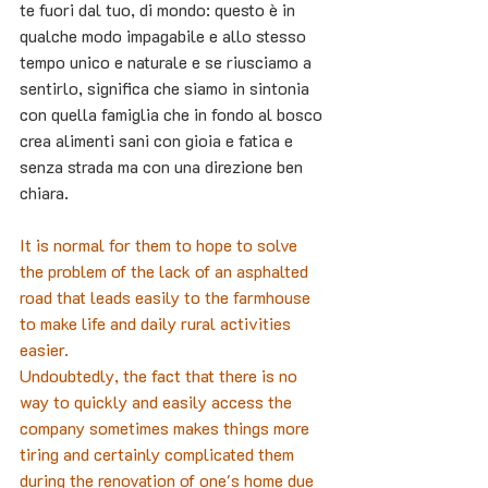
te fuori dal tuo, di mondo: questo è in 
qualche modo impagabile e allo stesso 
tempo unico e naturale e se riusciamo a 
sentirlo, significa che siamo in sintonia 
con quella famiglia che in fondo al bosco 
crea alimenti sani con gioia e fatica e 
senza strada ma con una direzione ben 
chiara.
It is normal for them to hope to solve 
the problem of the lack of an asphalted 
road that leads easily to the farmhouse 
to make life and daily rural activities 
easier.
Undoubtedly, the fact that there is no 
way to quickly and easily access the 
company sometimes makes things more 
tiring and certainly complicated them 
during the renovation of one's home due 