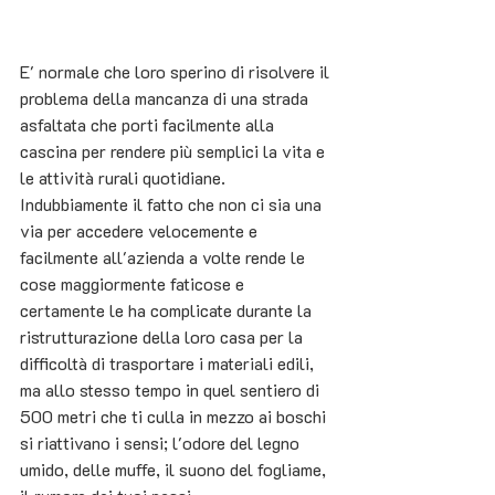
E' normale che loro sperino di risolvere il 
problema della mancanza di una strada 
asfaltata che porti facilmente alla 
cascina per rendere più semplici la vita e 
le attività rurali quotidiane.
Indubbiamente il fatto che non ci sia una 
via per accedere velocemente e 
facilmente all'azienda a volte rende le 
cose maggiormente faticose e 
certamente le ha complicate durante la 
ristrutturazione della loro casa per la 
difficoltà di trasportare i materiali edili, 
ma allo stesso tempo in quel sentiero di 
500 metri che ti culla in mezzo ai boschi 
si riattivano i sensi; l'odore del legno 
umido, delle muffe, il suono del fogliame, 