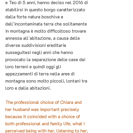
e Teo di 5 anni, hanno deciso nel 2016 di 
stabilirsi in questo borgo caratterizzato 
dalla forte natura boschiva e 
dall'incontaminata terra che solitamente 
in montagna è molto difficoltoso trovare 
annessa all'abitazione, a causa delle 
diverse suddivisioni ereditarie 
susseguitesi negli anni che hanno 
provocato la separazione delle case dai 
loro terreni e quindi oggi gli 
appezzamenti di terra nelle aree di 
montagna sono molto piccoli, lontani tra 
loro e dalle abitazioni.
The professional choice of Chiara and 
her husband was important precisely 
because it coincided with a choice of 
both professional and family life; what I 
perceived being with her, listening to her, 