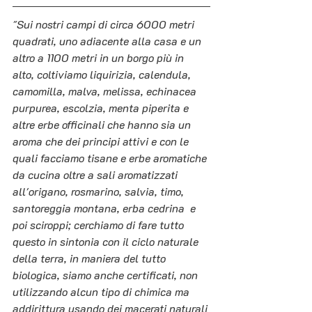
"Sui nostri campi di circa 6000 metri 
quadrati, uno adiacente alla casa e un 
altro a 1100 metri in un borgo più in 
alto, coltiviamo liquirizia, calendula, 
camomilla, malva, melissa, echinacea 
purpurea, escolzia, menta piperita e 
altre erbe officinali che hanno sia un 
aroma che dei principi attivi e con le 
quali facciamo tisane e erbe aromatiche 
da cucina oltre a sali aromatizzati 
all'origano, rosmarino, salvia, timo, 
santoreggia montana, erba cedrina  e 
poi sciroppi; cerchiamo di fare tutto 
questo in sintonia con il ciclo naturale 
della terra, in maniera del tutto 
biologica, siamo anche certificati, non 
utilizzando alcun tipo di chimica ma 
addirittura usando dei macerati naturali 