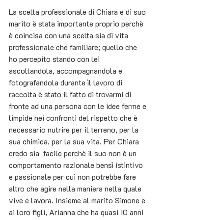
La scelta professionale di Chiara e di suo 
marito è stata importante proprio perchè 
è coincisa con una scelta sia di vita 
professionale che familiare; quello che 
ho percepito stando con lei 
ascoltandola, accompagnandola e 
fotografandola durante ìl lavoro di 
raccolta è stato il fatto di trovarmi di 
fronte ad una persona con le idee ferme e 
limpide nei confronti del rispetto che è 
necessario nutrire per il terreno, per la 
sua chimica, per la sua vita. Per Chiara 
credo sia  facile perchè il suo non è un 
comportamento razionale bensì istintivo 
e passionale per cui non potrebbe fare 
altro che agire nella maniera nella quale 
vive e lavora. Insieme al marito Simone e 
ai loro figli, Arianna che ha quasi 10 anni 