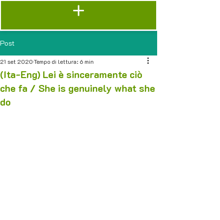
Post
21 set 2020
Tempo di lettura: 6 min
(Ita-Eng) Lei è sinceramente ciò
che fa / She is genuinely what she
do