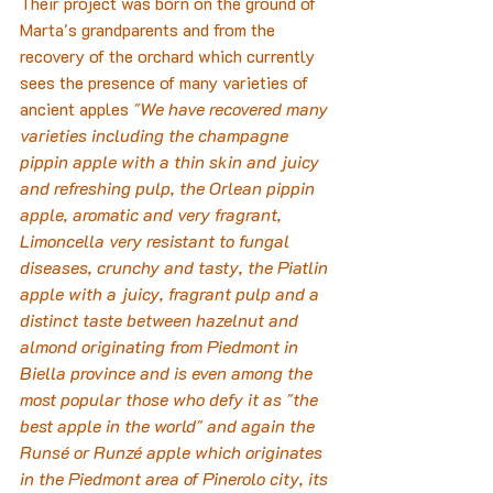
Their project was born on the ground of 
Marta's grandparents and from the 
recovery of the orchard which currently 
sees the presence of many varieties of 
ancient apples 
"We have recovered many 
varieties including the champagne 
pippin apple with a thin skin and juicy 
and refreshing pulp, the Orlean pippin 
apple, aromatic and very fragrant, 
Limoncella very resistant to fungal 
diseases, crunchy and tasty, the Piatlin 
apple with a juicy, fragrant pulp and a 
distinct taste between hazelnut and 
almond originating from Piedmont in 
Biella province and is even among the 
most popular those who defy it as "the 
best apple in the world" and again the 
Runsé or Runzé apple which originates 
in the Piedmont area of Pinerolo city, its 