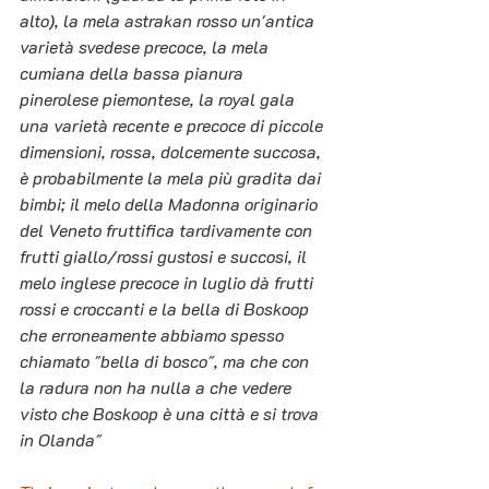
alto), la mela astrakan rosso un'antica 
varietà svedese precoce, la mela 
cumiana della bassa pianura 
pinerolese piemontese, la royal gala 
una varietà recente e precoce di piccole 
dimensioni, rossa, dolcemente succosa, 
è probabilmente la mela più gradita dai 
bimbi; il melo della Madonna originario 
del Veneto fruttifica tardivamente con 
frutti giallo/rossi gustosi e succosi, il 
melo inglese precoce in luglio dà frutti 
rossi e croccanti e la bella di Boskoop 
che erroneamente abbiamo spesso 
chiamato "bella di bosco", ma che con 
la radura non ha nulla a che vedere 
visto che Boskoop è una città e si trova 
in Olanda"