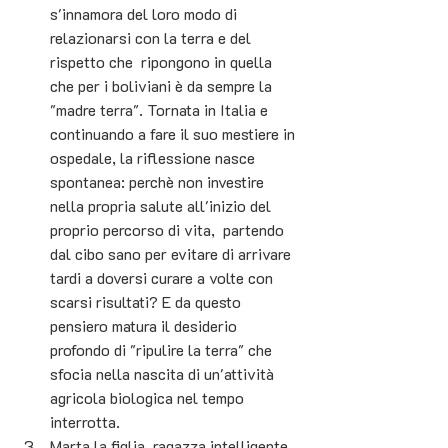
s'innamora del loro modo di 
relazionarsi con la terra e del 
rispetto che  ripongono in quella 
che per i boliviani è da sempre la 
"madre terra". Tornata in Italia e 
continuando a fare il suo mestiere in 
ospedale, la riflessione nasce 
spontanea: perchè non investire 
nella propria salute all'inizio del 
proprio percorso di vita,  partendo 
dal cibo sano per evitare di arrivare 
tardi a doversi curare a volte con 
scarsi risultati? E da questo 
pensiero matura il desiderio 
profondo di "ripulire la terra" che 
sfocia nella nascita di un'attività 
agricola biologica nel tempo 
interrotta.
Marta la figlia, ragazza intelligente, 