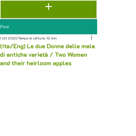
Post
1 ott 2020
Tempo di lettura: 10 min
(Ita/Eng) Le due Donne delle mele
di antiche varietà / Two Women
and their heirloom apples