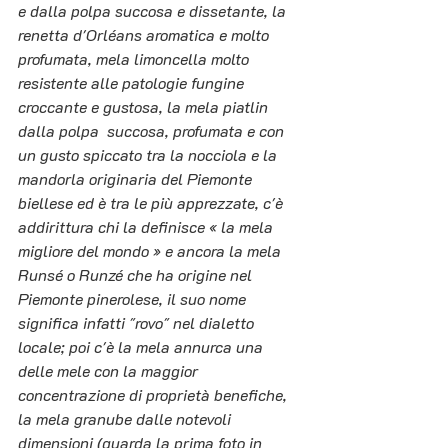
e dalla polpa succosa e dissetante, la 
renetta d'Orléans aromatica e molto 
profumata, mela limoncella molto 
resistente alle patologie fungine 
croccante e gustosa, la mela piatlin 
dalla polpa  succosa, profumata e con 
un gusto spiccato tra la nocciola e la 
mandorla originaria del Piemonte 
biellese ed è tra le più apprezzate, c'è 
addirittura chi la definisce « la mela 
migliore del mondo » e ancora la mela 
Runsé o Runzé che ha origine nel 
Piemonte pinerolese, il suo nome 
significa infatti "rovo" nel dialetto 
locale; poi c'è la mela annurca una 
delle mele con la maggior 
concentrazione di proprietà benefiche, 
la mela granube dalle notevoli 
dimensioni (guarda la prima foto in 