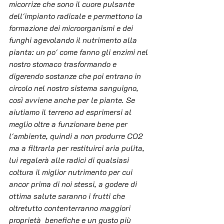
micorrize che sono il cuore pulsante 
dell'impianto radicale e permettono la 
formazione dei microorganismi e dei 
funghi agevolando il nutrimento alla 
pianta: un po' come fanno gli enzimi nel 
nostro stomaco trasformando e 
digerendo sostanze che poi entrano in 
circolo nel nostro sistema sanguigno, 
così avviene anche per le piante. Se 
aiutiamo il terreno ad esprimersi al 
meglio oltre a funzionare bene per 
l'ambiente, quindi a non produrre CO2 
ma a filtrarla per restituirci aria pulita, 
lui regalerà alle radici di qualsiasi 
coltura il miglior nutrimento per cui 
ancor prima di noi stessi, a godere di 
ottima salute saranno i frutti che 
oltretutto contenterranno maggiori 
proprietà  benefiche e un gusto più 