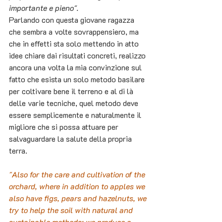
importante e pieno".
Parlando con questa giovane ragazza 
che sembra a volte sovrappensiero, ma 
che in effetti sta solo mettendo in atto 
idee chiare dai risultati concreti, realizzo 
ancora una volta la mia convinzione sul 
fatto che esista un solo metodo basilare 
per coltivare bene il terreno e al di là 
delle varie tecniche, quel metodo deve 
essere semplicemente e naturalmente il 
migliore che si possa attuare per 
salvaguardare la salute della propria 
terra.
"Also for the care and cultivation of the 
orchard, where in addition to apples we 
also have figs, pears and hazelnuts, we 
try to help the soil with natural and 
sustainable methods; we produce a 