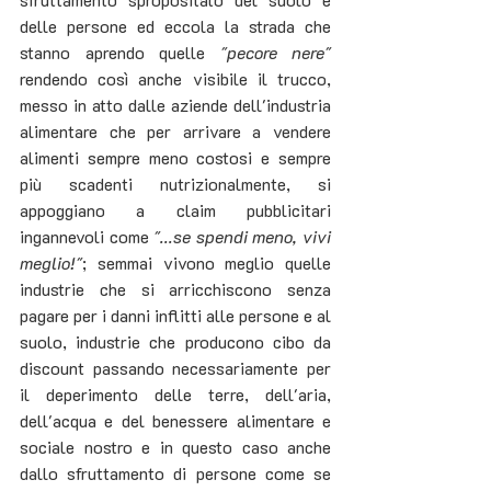
delle persone ed eccola la strada che 
stanno aprendo quelle 
"pecore nere"
rendendo così anche visibile il trucco, 
messo in atto dalle aziende dell'industria 
alimentare che per arrivare a vendere 
alimenti sempre meno costosi e sempre 
più scadenti nutrizionalmente, si 
appoggiano a claim pubblicitari 
ingannevoli come 
"...se spendi meno, vivi 
meglio!"
; semmai vivono meglio quelle 
industrie che si arricchiscono senza 
pagare per i danni inflitti alle persone e al 
suolo, industrie che producono cibo da 
discount passando necessariamente per 
il deperimento delle terre, dell'aria, 
dell'acqua e del benessere alimentare e 
sociale nostro e in questo caso anche 
dallo sfruttamento di persone come se 