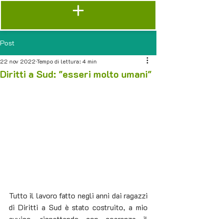
Post
22 nov 2022
Tempo di lettura: 4 min
Diritti a Sud: "esseri molto umani"
Tutto il lavoro fatto negli anni dai ragazzi 
di Diritti a Sud è stato costruito, a mio 
avviso, rispettando con coerenza il 