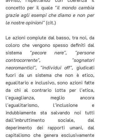
concetto per il quale "
il mondo cambia 
grazie agli esempi che diamo e non per 
le nostre opinioni" 
(cit.)
Le azioni compiute dal basso, tra noi, da 
coloro che vengono spesso definiti dal 
sistema "
pecore nere", "persone 
controcorrente", "sognatori 
neoromantici", "individui off", 
giudicati 
fuori da un sistema che non è etico, 
egualitario e inclusivo, sono azioni fatte 
da chi al contrario lotta per l'etica, 
l'eguaglianza, meglio ancora 
l'egualitarismo, l'inclusione e 
indubbiamente sta salvando noi tutti 
dall'imbruttimento sociale, dal 
deperimento dei rapporti umani, dal 
capitalismo che genera esclusivamente 