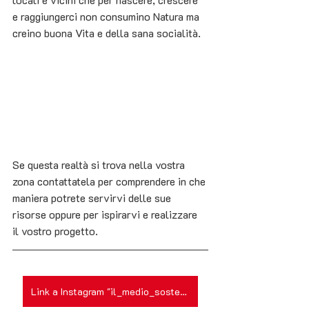
e raggiungerci non consumino Natura ma 
creino buona Vita e della sana socialità. 
Se questa realtà si trova nella vostra 
zona contattatela per comprendere in che 
maniera potrete servirvi delle sue 
risorse oppure per ispirarvi e realizzare 
il vostro progetto.
Link a Instagram "il_medio_sostenibile"