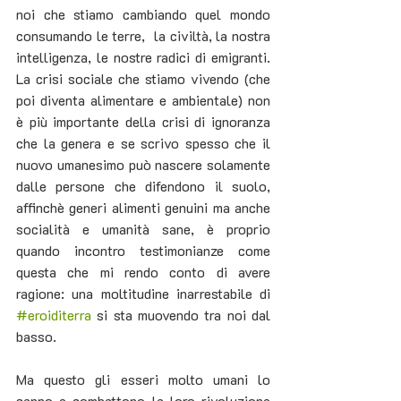
noi che stiamo cambiando quel mondo 
consumando le terre,  la civiltà, la nostra 
intelligenza, le nostre radici di emigranti. 
La crisi sociale che stiamo vivendo (che 
poi diventa alimentare e ambientale) non 
è più importante della crisi di ignoranza 
che la genera e se scrivo spesso che il 
nuovo umanesimo può nascere solamente 
dalle persone che difendono il suolo, 
affinchè generi alimenti genuini ma anche 
socialità e umanità sane, è proprio 
quando incontro testimonianze come 
questa che mi rendo conto di avere 
ragione: una moltitudine inarrestabile di 
#eroiditerra
 si sta muovendo tra noi dal 
basso. 
Ma questo gli esseri molto umani lo 
sanno e combattono la loro rivoluzione 