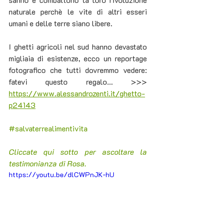
naturale perchè le vite di altri esseri 
umani e delle terre siano libere.
I ghetti agricoli nel sud hanno devastato 
migliaia di esistenze, ecco un reportage 
fotografico che tutti dovremmo vedere: 
fatevi questo regalo... >>> 
https://www.alessandrozenti.it/ghetto-
p24143
#salvaterrealimentivita
Cliccate qui sotto per ascoltare la 
testimonianza di Rosa.
https://youtu.be/dlCWPnJK-hU