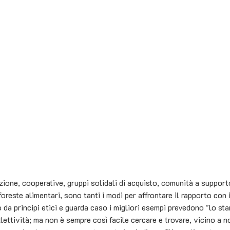
ione, cooperative, gruppi solidali di acquisto, comunità a supporto
 foreste alimentari, sono tanti i modi per affrontare il rapporto con i
da principi etici e guarda caso i migliori esempi prevedono "lo star
ettività; ma non è sempre così facile cercare e trovare, vicino a no