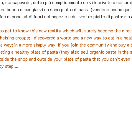
a, consapevole; detto più semplicemente se vi iscrivete e comprat
re buona e mangiarvi un sano piatto di pasta (vendono anche quell
e di cose, al di fuori del negozio e del vostro piatto di pasta: ma
to get to know this new reality which will surely become the direc
haising groups; I discovered a world and a new way to eat in a hea
 way; in a more simply way, if you join the community and buy a 
ting a healthy plate of pasta (they also sell organic pasta in the s
tside the shop and outside your plate of pasta that you can't even i
y step ...