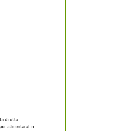
a diretta 
er alimentarci in 