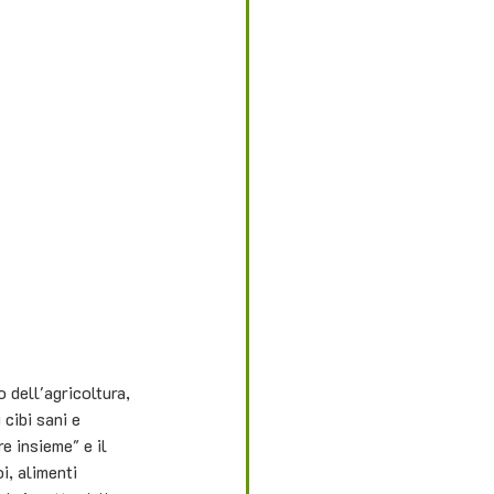
 dell'agricoltura, 
 cibi sani e 
e insieme" e il 
i, alimenti 