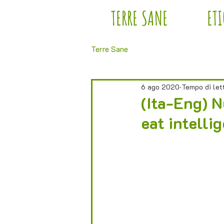
TERRE SANE
ET
Terre Sane
6 ago 2020
Tempo di let
(Ita-Eng) N
eat intelli