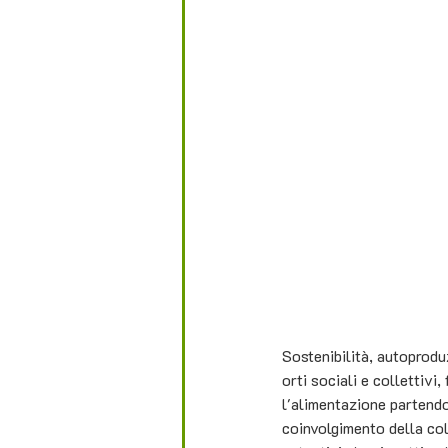
Sostenibilità, autoproduz
orti sociali e collettivi,
l'alimentazione partendo 
coinvolgimento della coll