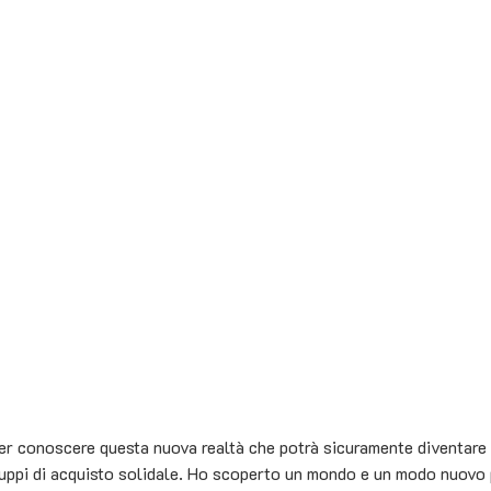
r conoscere questa nuova realtà che potrà sicuramente diventare l
uppi di acquisto solidale. Ho scoperto un mondo e un modo nuovo p