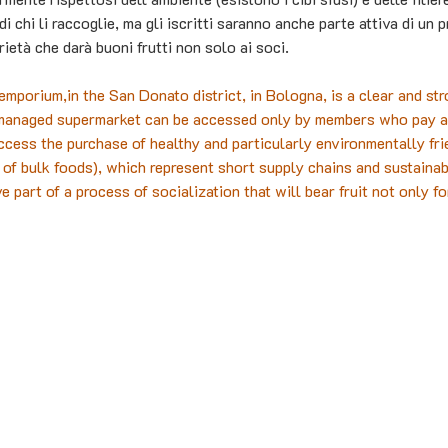
di chi li raccoglie, ma gli iscritti saranno anche parte attiva di un 
ietà che darà buoni frutti non solo ai soci. 
porium,in the San Donato district, in Bologna, is a clear and str
-managed supermarket can be accessed only by members who pay a
ccess the purchase of healthy and particularly environmentally fri
 of bulk foods), which represent short supply chains and sustainabi
e part of a process of socialization that will bear fruit not only f