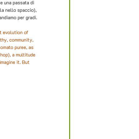
e una passata di 
a nello spaccio), 
 andiamo per gradi.
t evolution of 
lthy, community, 
tomato puree, as 
hop), a multitude 
magine it. But 