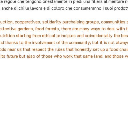
le regole che tengono onestamente in piedi una filiera alimentare ne
a anche di chi la lavora e di coloro che consumeranno i suoi prodott
duction, cooperatives, solidarity purchaising groups, communities 
ollective gardens, food forests, there are many ways to deal with t
utrition starting from ethical principles and coincidentally the be
nd thanks to the involvement of the community; but it is not alway
ods near us that respect the rules that honestly set up a food chain
 its future but also of those who work that same land, and those 