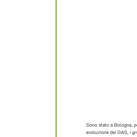
Sono stato a Bologna, pe
evoluzione dei GAS, i gr