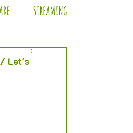
ARE
STREAMING
/ Let's