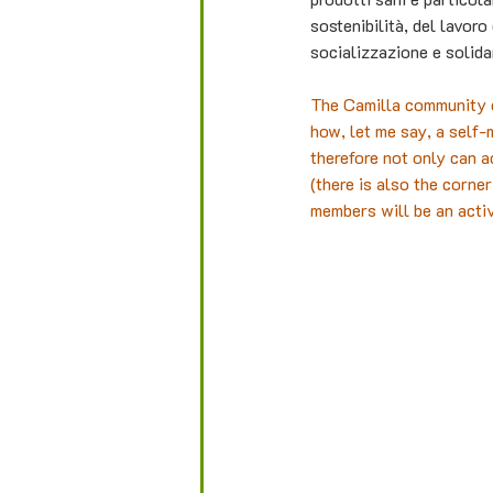
sostenibilità, del lavoro 
socializzazione e solidar
The Camilla community em
how, let me say, a self
therefore not only can a
(there is also the corner
members will be an activ