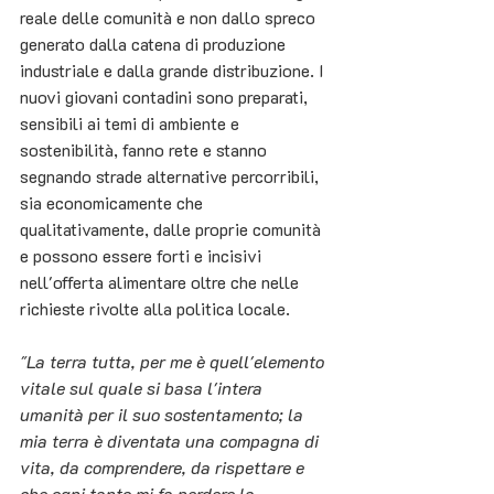
reale delle comunità e non dallo spreco 
generato dalla catena di produzione 
industriale e dalla grande distribuzione. I 
nuovi giovani contadini sono preparati, 
sensibili ai temi di ambiente e 
sostenibilità, fanno rete e stanno 
segnando strade alternative percorribili, 
sia economicamente che 
qualitativamente, dalle proprie comunità 
e possono essere forti e incisivi 
nell'offerta alimentare oltre che nelle 
richieste rivolte alla politica locale.
"La terra tutta, per me è quell'elemento 
vitale sul quale si basa l'intera 
umanità per il suo sostentamento; la 
mia terra è diventata una compagna di 
vita, da comprendere, da rispettare e 
che ogni tanto mi fa perdere la 