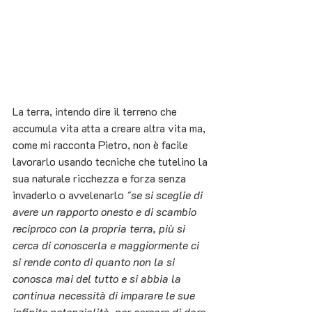
La terra, intendo dire il terreno che 
accumula vita atta a creare altra vita ma, 
come mi racconta Pietro, non è facile 
lavorarlo usando tecniche che tutelino la 
sua naturale ricchezza e forza senza 
invaderlo o avvelenarlo 
"se si sceglie di 
avere un rapporto onesto e di scambio 
reciproco con la propria terra, più si 
cerca di conoscerla e maggiormente ci 
si rende conto di quanto non la si 
conosca mai del tutto e si abbia la 
continua necessità di imparare le sue 
infinite potenzialità, per cercare di dare 