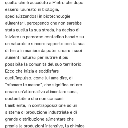
quello che è accaduto a Pietro che dopo 
essersi laureato in biologia, 
specializzandosi in biotecnologie 
alimentari, percependo che non sarebbe 
stata quella la sua strada, ha deciso di 
iniziare un percorso contadino basato su 
un naturale e sincero rapporto con la sua 
di terra in maniera da poter creare i suoi 
alimenti naturali per nutrire il più 
possibile la comunità del suo territorio. 
Ecco che inizia a soddisfare 
quell'impulso, come lui ama dire, di 
"sfamare le masse", che significa volere 
creare un'alternativa alimentare sana, 
sostenibile e che non consumi 
l'ambiente, in contrapposizione ad un 
sistema di produzione industriale e di 
grande distribuzione alimentare che 
premia le produzioni intensive, la chimica 