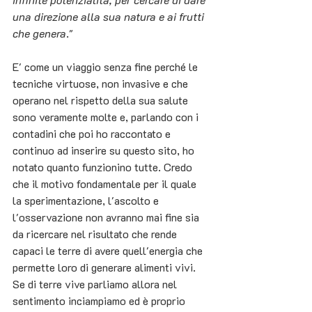
una direzione alla sua natura e ai frutti 
che genera
."  
E' come un viaggio senza fine perché le 
tecniche virtuose, non invasive e che 
operano nel rispetto della sua salute 
sono veramente molte e, parlando con i 
contadini che poi ho raccontato e 
continuo ad inserire su questo sito, ho 
notato quanto funzionino tutte. Credo 
che il motivo fondamentale per il quale 
la sperimentazione, l'ascolto e 
l'osservazione non avranno mai fine sia 
da ricercare nel risultato che rende 
capaci le terre di avere quell'energia che 
permette loro di generare alimenti vivi. 
Se di terre vive parliamo allora nel 
sentimento inciampiamo ed è proprio 