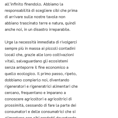
all’infinito finendolo. Abbiamo la 
responsabilità di scegliere cibi che prima 
di arrivare sulle nostre tavole non 
abbiano trascinato terre e natura, quindi 
anche noi, in un disastro irreparabile. 
Urge la necessità immediata di rivolgerci 
sempre più in massa ai piccoli contadini 
locali che, grazie alle loro coltivazioni 
vitali, salvaguardano gli ecosistemi 
senza anteporre il fine economico a 
quello ecologico. Il primo passo, ripeto, 
dobbiamo compierlo noi, diventando 
rigeneratori e rigeneratrici alimentari che 
cercano, frequentano e imparano a 
conoscere agricoltori e agricoltrici di 
prossimità, cessando di fare la parte dei 
consumatori e delle consumatrici che si 
alimentano con cibi prodotti devastando 