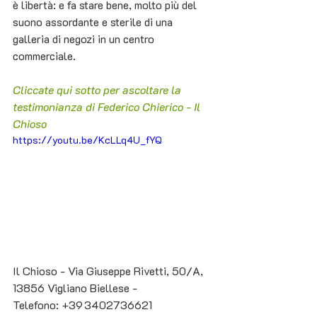
è libertà: e fa stare bene, molto più del 
suono assordante e sterile di una 
galleria di negozi in un centro 
commerciale.
Cliccate qui sotto per ascoltare la 
testimonianza di Federico Chierico - Il 
Chioso
https://youtu.be/KcLLq4U_fYQ
Il Chioso - Via Giuseppe Rivetti, 50/A, 
13856 Vigliano Biellese - 
Telefono: +39 3402736621 