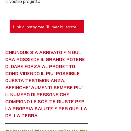
il vostro progetto.
Link a Instagram "il_medio_sostenibile"
CHIUNQUE SIA ARRIVATO FIN QUI, 
ORA POSSIEDE IL GRANDE POTERE 
DI DARE FORZA AL PROGETTO  
CONDIVIDENDO IL PIU' POSSIBILE 
QUESTA TESTIMONIANZA, 
AFFINCHE' AUMENTI SEMPRE PIU' 
IL NUMERO DI PERSONE CHE 
COMPIONO LE SCELTE GIUSTE PER 
LA PROPRIA SALUTE E PER QUELLA 
DELLA TERRA.
#alimentisani
#lasciaparlareilsuolo
#pr