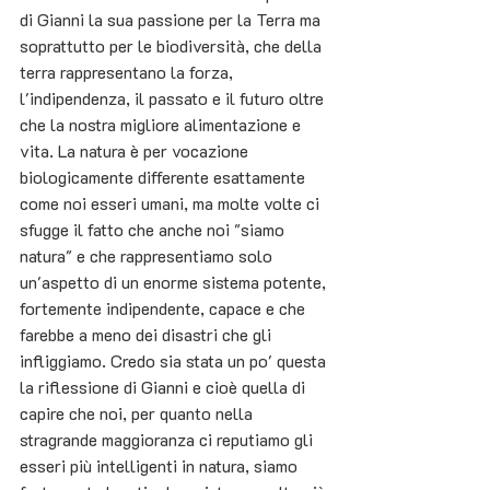
di Gianni la sua passione per la Terra ma 
soprattutto per le biodiversità, che della 
terra rappresentano la forza, 
l'indipendenza, il passato e il futuro oltre 
che la nostra migliore alimentazione e 
vita. La natura è per vocazione 
biologicamente differente esattamente 
come noi esseri umani, ma molte volte ci 
sfugge il fatto che anche noi "siamo 
natura" e che rappresentiamo solo 
un'aspetto di un enorme sistema potente, 
fortemente indipendente, capace e che  
farebbe a meno dei disastri che gli 
infliggiamo. Credo sia stata un po' questa 
la riflessione di Gianni e cioè quella di 
capire che noi, per quanto nella 
stragrande maggioranza ci reputiamo gli 
esseri più intelligenti in natura, siamo 