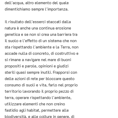
dell'acqua, altro elemento del quale 
dimentichiamo sempre l'importanza.
Il risultato dell'esserci staccati dalla 
natura è anche una continua erosione 
genetica e se non si crea una barriera tra 
il suolo e l'effetto di un sistema che non 
sta rispettando l'ambiente e la Terra, non 
accade nulla di concreto, di costruttivo e 
si rimane a navigare nel mare di buoni 
propositi e parole, opinioni e giudizi 
sterili quasi sempre inutili. Frapporsi con 
delle azioni di rete per bloccare questo 
consumo di suoli e vita, farlo nel proprio 
territorio lavorando il proprio pezzo di 
terra, operare rispettando l'ambiente, 
utilizzare elementi che non creino 
fastidio agli habitat, permettere alle 
biodiversità, e alle colture in genere, di 