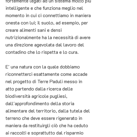
fortemente legati ad un sistema molto più 
intelligente e che funziona meglio nel 
momento in cui ci connettiamo in maniera 
onesta con lui; il suolo, ad esempio, per 
creare alimenti sani e densi 
nutrizionalmente ha la necessità di avere 
una direzione agevolata dal lavoro del 
contadino che lo rispetta e lo cura.
E' una natura con la quale dobbiamo 
riconnetterci esattamente come accade 
nel progetto di Terre Paduli messo in 
atto partendo dalla ricerca delle 
biodiversità agricole pugliesi, 
dall'approfondimento della storia 
alimentare del territorio, dalla tutela del 
terreno che deve essere rigenerato in 
maniera da restituirgli ciò che ha ceduto 
ai raccolti e soprattutto dal risparmio 