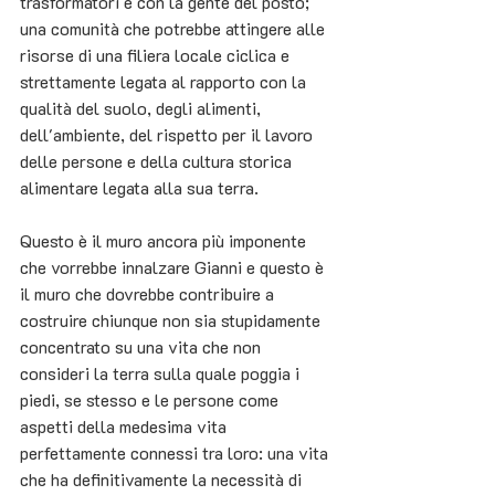
trasformatori e con la gente del posto; 
una comunità che potrebbe attingere alle 
risorse di una filiera locale ciclica e 
strettamente legata al rapporto con la 
qualità del suolo, degli alimenti, 
dell'ambiente, del rispetto per il lavoro 
delle persone e della cultura storica 
alimentare legata alla sua terra. 
Questo è il muro ancora più imponente 
che vorrebbe innalzare Gianni e questo è 
il muro che dovrebbe contribuire a 
costruire chiunque non sia stupidamente 
concentrato su una vita che non 
consideri la terra sulla quale poggia i 
piedi, se stesso e le persone come 
aspetti della medesima vita 
perfettamente connessi tra loro: una vita 
che ha definitivamente la necessità di 