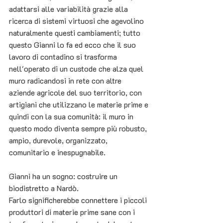
adattarsi alle variabilità grazie alla 
ricerca di sistemi virtuosi che agevolino 
naturalmente questi cambiamenti; tutto 
questo Gianni lo fa ed ecco che il suo 
lavoro di contadino si trasforma 
nell'operato di un custode che alza quel 
muro radicandosi in rete con altre 
aziende agricole del suo territorio, con 
artigiani che utilizzano le materie prime e 
quindi con la sua comunità: il muro in 
questo modo diventa sempre più robusto, 
ampio, durevole, organizzato, 
comunitario e inespugnabile. 
Gianni ha un sogno: costruire un 
biodistretto a Nardò.
Farlo significherebbe connettere i piccoli 
produttori di materie prime sane con i 