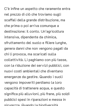
C’è infine un aspetto che raramente entra 
nel prezzo di ciò che troviamo sugli 
scaffali della grande distribuzione, ma 
che prima o poi arriva comunque a 
destinazione: il conto. Un’agricoltura 
intensiva, dipendente da chimica, 
sfruttamento del suolo e filiere lunghe, 
genera danni che non vengono pagati da 
chi li provoca, ma scaricati sulla 
collettività. Li paghiamo con più tasse, 
con la riduzione dei servizi pubblici, con 
nuovi costi ambientali che diventano 
emergenze da gestire. Quando i suoli 
vengono impoveriti perdiamo la loro 
capacità di trattenere acqua, e questo 
significa più alluvioni, più frane, più soldi 
pubblici spesi in riparazioni e messa in 
sicurezza. Quando la biodiversità 