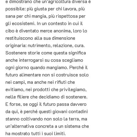
e dimostrano che un’agricoltura diversa è 
possibile: più giusta per chi lavora, più 
sana per chi mangia, più rispettosa per 
gli ecosistemi. In un contesto in cui il 
cibo è diventato merce anonima, loro lo 
restituiscono alla sua dimensione 
originaria: nutrimento, relazione, cura. 
Sostenere storie come questa significa 
anche interrogarsi su cosa scegliamo 
ogni giorno quando mangiamo. Perché il 
futuro alimentare non si costruisce solo 
nei campi, ma anche nei rifiuti che 
evitiamo, nei prodotti che privilegiamo, 
nelle filiere che decidiamo di sostenere. 
E forse, se oggi il futuro passa davvero 
da qui, è perché questi giovani contadini 
stanno coltivando non solo la terra, ma 
un’alternativa concreta a un sistema che 
ha mostrato tutti i suoi limiti. 