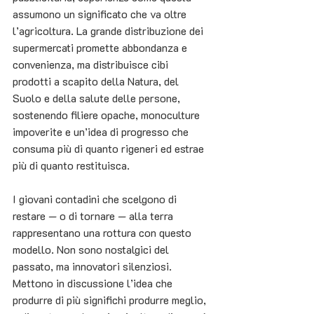
assumono un significato che va oltre 
l’agricoltura. La grande distribuzione dei 
supermercati promette abbondanza e 
convenienza, ma distribuisce cibi 
prodotti a scapito della Natura, del 
Suolo e della salute delle persone, 
sostenendo filiere opache, monoculture 
impoverite e un’idea di progresso che 
consuma più di quanto rigeneri ed estrae 
più di quanto restituisca.
I giovani contadini che scelgono di 
restare — o di tornare — alla terra 
rappresentano una rottura con questo 
modello. Non sono nostalgici del 
passato, ma innovatori silenziosi. 
Mettono in discussione l’idea che 
produrre di più significhi produrre meglio, 