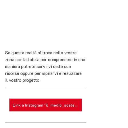
Se questa realtà si trova nella vostra 
zona contattatela per comprendere in che 
maniera potrete servirvi delle sue 
risorse oppure per ispirarvi e realizzare 
il vostro progetto.
Link a Instagram "il_medio_sostenibile"