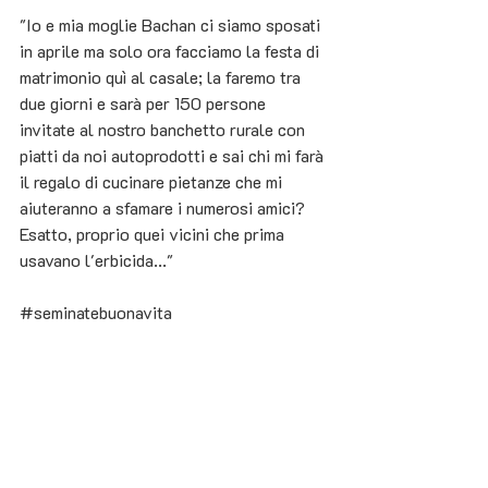
"Io e mia moglie Bachan ci siamo sposati 
in aprile ma solo ora facciamo la festa di 
matrimonio quì al casale; la faremo tra 
due giorni e sarà per 150 persone 
invitate al nostro banchetto rurale con 
piatti da noi autoprodotti e sai chi mi farà 
il regalo di cucinare pietanze che mi 
aiuteranno a sfamare i numerosi amici? 
Esatto, proprio quei vicini che prima 
usavano l'erbicida..."
#seminatebuonavita