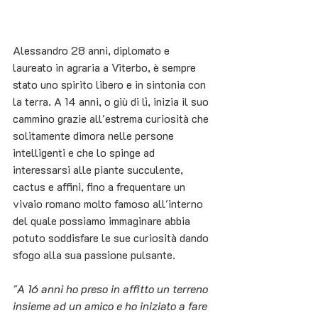
Alessandro 28 anni, diplomato e 
laureato in agraria a Viterbo, è sempre 
stato uno spirito libero e in sintonia con 
la terra. A 14 anni, o giù di lì, inizia il suo 
cammino grazie all'estrema curiosità che 
solitamente dimora nelle persone 
intelligenti e che lo spinge ad 
interessarsi alle piante succulente, 
cactus e affini, fino a frequentare un 
vivaio romano molto famoso all'interno 
del quale possiamo immaginare abbia 
potuto soddisfare le sue curiosità dando 
sfogo alla sua passione pulsante. 
"A 16 anni ho preso in affitto un terreno 
insieme ad un amico e ho iniziato a fare 