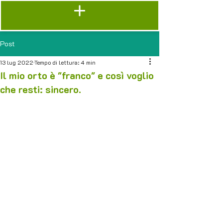
Post
13 lug 2022
Tempo di lettura: 4 min
Il mio orto è "franco" e così voglio
che resti: sincero.