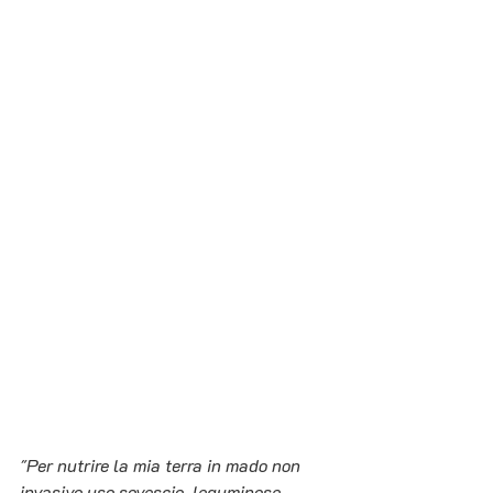
"Per nutrire la mia terra in mado non 
invasivo uso sovescio, leguminose, 