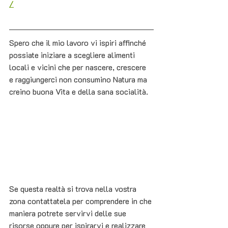
/
Spero che il mio lavoro vi ispiri affinché 
possiate iniziare a scegliere alimenti 
locali e vicini che per nascere, crescere 
e raggiungerci non consumino Natura ma 
creino buona Vita e della sana socialità. 
Se questa realtà si trova nella vostra 
zona contattatela per comprendere in che 
maniera potrete servirvi delle sue 
risorse oppure per ispirarvi e realizzare 