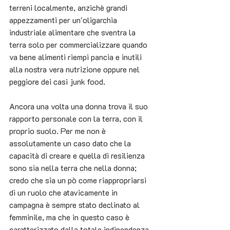
terreni localmente, anzichè grandi 
appezzamenti per un'oligarchia 
industriale alimentare che sventra la 
terra solo per commercializzare quando 
va bene alimenti riempi pancia e inutili 
alla nostra vera nutrizione oppure nel 
peggiore dei casi junk food. 
Ancora una volta una donna trova il suo 
rapporto personale con la terra, con il 
proprio suolo. Per me non è 
assolutamente un caso dato che la 
capacità di creare e quella di resilienza 
sono sia nella terra che nella donna; 
credo che sia un pò come riappropriarsi 
di un ruolo che atavicamente in 
campagna è sempre stato declinato al 
femminile, ma che in questo caso è 
caratterizzato dalla totale indipendenza 