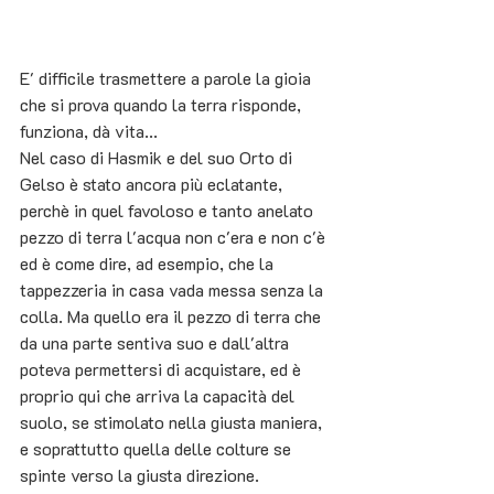
E' difficile trasmettere a parole la gioia 
che si prova quando la terra risponde, 
funziona, dà vita...
Nel caso di Hasmik e del suo Orto di 
Gelso è stato ancora più eclatante, 
perchè in quel favoloso e tanto anelato 
pezzo di terra l'acqua non c'era e non c'è 
ed è come dire, ad esempio, che la 
tappezzeria in casa vada messa senza la 
colla. Ma quello era il pezzo di terra che 
da una parte sentiva suo e dall'altra 
poteva permettersi di acquistare, ed è 
proprio qui che arriva la capacità del 
suolo, se stimolato nella giusta maniera, 
e soprattutto quella delle colture se 
spinte verso la giusta direzione. 