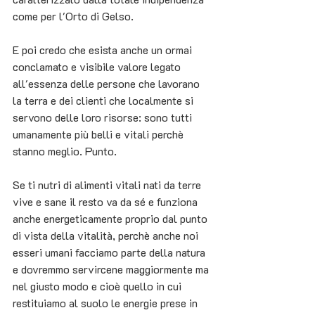
come per l'Orto di Gelso.
E poi credo che esista anche un ormai 
conclamato e visibile valore legato 
all'essenza delle persone che lavorano 
la terra e dei clienti che localmente si 
servono delle loro risorse: sono tutti 
umanamente più belli e vitali perchè 
stanno meglio. Punto.
Se ti nutri di alimenti vitali nati da terre 
vive e sane il resto va da sé e funziona 
anche energeticamente proprio dal punto 
di vista della vitalità, perchè anche noi 
esseri umani facciamo parte della natura 
e dovremmo servircene maggiormente ma 
nel giusto modo e cioè quello in cui 
restituiamo al suolo le energie prese in 