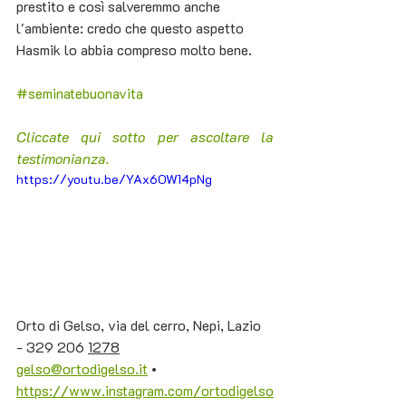
prestito e così salveremmo anche 
l'ambiente: credo che questo aspetto 
Hasmik lo abbia compreso molto bene.
#seminatebuonavita
Cliccate qui sotto per ascoltare la 
testimonianza.
https://youtu.be/YAx6OW14pNg
Orto di Gelso, via del cerro, Nepi, Lazio 
- 329 206 
1278
gelso@ortodigelso.it
 • 
https://www.instagram.com/ortodigelso