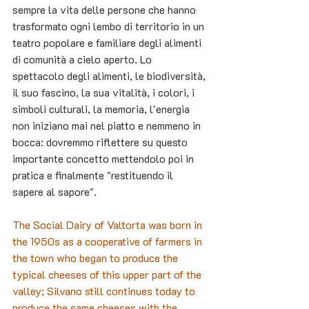
sempre la vita delle persone che hanno 
trasformato ogni lembo di territorio in un 
teatro popolare e familiare degli alimenti 
di comunità a cielo aperto. Lo 
spettacolo degli alimenti, le biodiversità, 
il suo fascino, la sua vitalità, i colori, i 
simboli culturali, la memoria, l'energia 
non iniziano mai nel piatto e nemmeno in 
bocca: dovremmo riflettere su questo 
importante concetto mettendolo poi in 
pratica e finalmente
"restituendo il 
sapere al sapore".
The Social Dairy of Valtorta was born in 
the 1950s as a cooperative of farmers in 
the town who began to produce the 
typical cheeses of this upper part of the 
valley; Silvano still continues today to 
produce the same cheeses with the 