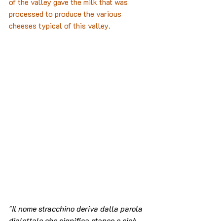
of the valley gave the milk that was 
processed to produce the various 
cheeses typical of this valley.
"
Il nome stracchino deriva dalla parola 
dialettale che significa stanco e cioè 