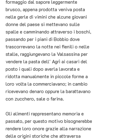
formaggio dal sapore leggermente 
brusco, appena prodotta veniva posta 
nelle gerle di vimini che alcune giovani 
donne del paese si mettevano sulle 
spalle e camminando attraverso i boschi, 
passando per i piani di Bobbio dove 
trascorrevano la notte nei fienili o nelle 
stalle, raggiungevano la Valsassina per 
vendere la pasta dell' Agrì ai casari del 
posto i quali dopo averla lavorata e 
ridotta manualmente in piccole forme a 
loro volta la commerciavano; in cambio 
ricevevano denaro oppure la barattavano 
con zucchero, sale o farina.
Gli alimenti rappresentano memoria e 
passato, per questo motivo bisognerebbe 
rendere loro onore grazie alla narrazione 
delle origini storiche che attraversa 