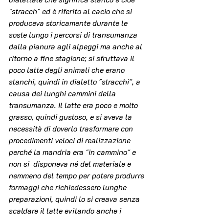
"stracch" ed è riferito al cacio che si 
produceva storicamente durante le 
soste lungo i percorsi di transumanza 
dalla pianura agli alpeggi ma anche al 
ritorno a fine stagione; si sfruttava il 
poco latte degli animali che erano 
stanchi, quindi in dialetto "stracchi", a 
causa dei lunghi cammini della 
transumanza. Il latte era poco e molto 
grasso, quindi gustoso, e si aveva la 
necessità di doverlo trasformare con 
procedimenti veloci di realizzazione 
perché la mandria era "in cammino" e 
non si  disponeva né del materiale e 
nemmeno del tempo per potere produrre 
formaggi che richiedessero lunghe 
preparazioni, quindi lo si creava senza 
scaldare il latte evitando anche i 