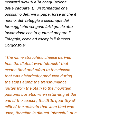
momenti diovuti alla coagulazione 
della cagliata. E' un formaggio che 
possiamo definire il papà, forse anche il 
nonno, del Taleggio o comunque dei 
formaggi che vengono fatti grazie alla 
lavorazione con la quale si prepara il 
Taleggio, come ad esempio il famoso 
Gorgonzola"
"The name stracchino cheese derives 
from the dialect word "stracch" that 
means tired and refers to the cheese 
that was historically produced during 
the stops along the transhumance 
routes from the plain to the mountain 
pastures but also when returning at the 
end of the season; the little quantity of 
milk of the animals that were tired was 
used, therefore in dialect "stracchi", due 