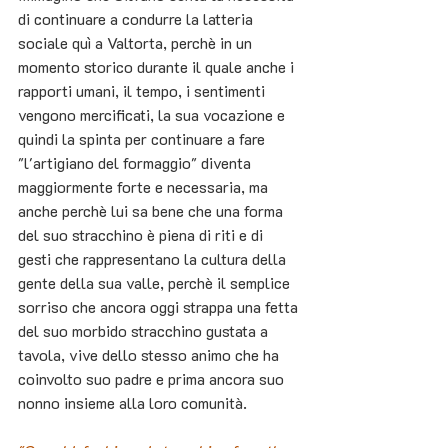
di continuare a condurre la latteria 
sociale quì a Valtorta, perchè in un 
momento storico durante il quale anche i 
rapporti umani, il tempo, i sentimenti 
vengono mercificati, la sua vocazione e 
quindi la spinta per continuare a fare 
"l'artigiano del formaggio" diventa 
maggiormente forte e necessaria, ma 
anche perchè lui sa bene che una forma 
del suo stracchino è piena di riti e di 
gesti che rappresentano la cultura della 
gente della sua valle, perchè il semplice 
sorriso che ancora oggi strappa una fetta 
del suo morbido stracchino gustata a 
tavola, vive dello stesso animo che ha 
coinvolto suo padre e prima ancora suo 
nonno insieme alla loro comunità.