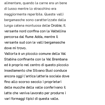
alimentare, quando la carne era un bene 
di lusso mentre lo stracchino era 
maggiormente reperibile. Queste valli 
bergamasche sono caratterizzate dalla 
lunga catena montuosa dell
e Orobie; Il 
versante nord confina con la Valtellina 
percorsa dal fiume Adda, mentre il 
versante sud con le valli bergamasche 
dove mi trovo.
Valtorta è un piccolo comune della Val 
Stabina confinante con la Val Brembana 
ed è proprio nel centro di questo piccolo 
insediamento che Silvano Busi conduce 
ancora oggi l'antica latteria sociale dove 
fino allo scorso secolo i proprietari 
delle mucche della valle conferivano il 
latte che veniva lavorato per produrre i 
vari formaggi tipici di questa valle. 