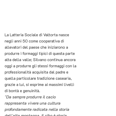
La Latteria Sociale di Valtorta nasce 
negli anni 50 come cooperativa di 
allevatori del paese che iniziarono a 
produrre i formaggi tipici di questa parte 
alta della valle; Silvano continua ancora 
oggi a produrre gli stessi formaggi con la 
professionalità acquisita dal padre e 
quella particolare tradizione casearia, 
grazie a lui, si esprime ai massimi livelli 
di bontà e genuinità.
"Da sempre produrre il cacio 
rappresenta vivere una cultura 
profondamente radicata nella storia 
dell'alta montagna. Il cibo è storia, 