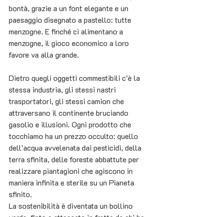
bontà, grazie a un font elegante e un 
paesaggio disegnato a pastello: tutte 
menzogne. E finché ci alimentano a 
menzogne, il gioco economico a loro 
favore va alla grande.
Dietro quegli oggetti commestibili c’è la 
stessa industria, gli stessi nastri 
trasportatori, gli stessi camion che 
attraversano il continente bruciando 
gasolio e illusioni. Ogni prodotto che 
tocchiamo ha un prezzo occulto: quello 
dell’acqua avvelenata dai pesticidi, della 
terra sfinita, delle foreste abbattute per 
realizzare piantagioni che agiscono in 
maniera infinita e sterile su un Pianeta 
sfinito.
La sostenibilità è diventata un bollino 