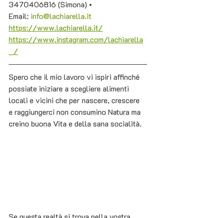
3470406816 (Simona) • 
Email: 
info@lachiarella.it
https://www.lachiarella.it/
https://www.instagram.com/lachiarella
_/
Spero che il mio lavoro vi ispiri affinché 
possiate iniziare a scegliere alimenti 
locali e vicini che per nascere, crescere 
e raggiungerci non consumino Natura ma 
creino buona Vita e della sana socialità. 
Se questa realtà si trova nella vostra 