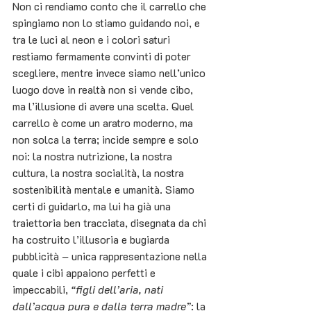
Non ci rendiamo conto che il carrello che 
spingiamo non lo stiamo guidando noi, e 
tra le luci al neon e i colori saturi 
restiamo fermamente convinti di poter 
scegliere, mentre invece siamo nell’unico 
luogo dove in realtà non si vende cibo, 
ma l’illusione di avere una scelta. Quel 
carrello è come un aratro moderno, ma 
non solca la terra; incide sempre e solo 
noi: la nostra nutrizione, la nostra 
cultura, la nostra socialità, la nostra 
sostenibilità mentale e umanità. Siamo 
certi di guidarlo, ma lui ha già una 
traiettoria ben tracciata, disegnata da chi 
ha costruito l’illusoria e bugiarda 
pubblicità – unica rappresentazione nella 
quale i cibi appaiono perfetti e 
impeccabili, 
“figli dell’aria, nati 
dall’acqua pura e dalla terra madre”
: la 