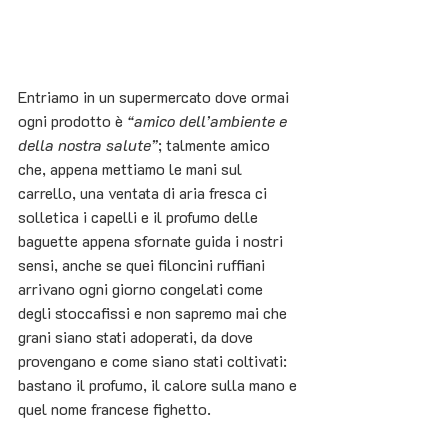
Entriamo in un supermercato dove ormai 
ogni prodotto è 
“amico dell’ambiente e 
della nostra salute”
; talmente amico 
che, appena mettiamo le mani sul 
carrello, una ventata di aria fresca ci 
solletica i capelli e il profumo delle 
baguette appena sfornate guida i nostri 
sensi, anche se quei filoncini ruffiani 
arrivano ogni giorno congelati come 
degli stoccafissi e non sapremo mai che 
grani siano stati adoperati, da dove 
provengano e come siano stati coltivati: 
bastano il profumo, il calore sulla mano e 
quel nome francese fighetto.