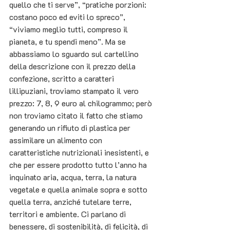
quello che ti serve”, “pratiche porzioni: 
costano poco ed eviti lo spreco”, 
“viviamo meglio tutti, compreso il 
pianeta, e tu spendi meno”. Ma se 
abbassiamo lo sguardo sul cartellino 
della descrizione con il prezzo della 
confezione, scritto a caratteri 
lillipuziani, troviamo stampato il vero 
prezzo: 7, 8, 9 euro al chilogrammo; però 
non troviamo citato il fatto che stiamo 
generando un rifiuto di plastica per 
assimilare un alimento con 
caratteristiche nutrizionali inesistenti, e 
che per essere prodotto tutto l’anno ha 
inquinato aria, acqua, terra, la natura 
vegetale e quella animale sopra e sotto 
quella terra, anziché tutelare terre, 
territori e
 ambiente.
 Ci
parlano di 
benessere, di sostenibilità, di felicità, di 