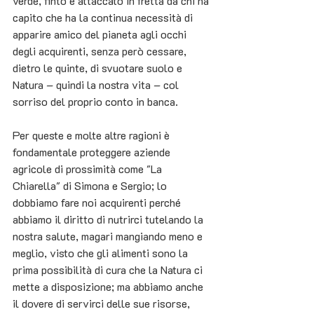
verde, finto e attaccato in fretta da chi ha 
capito che ha la continua necessità di 
apparire amico del pianeta agli occhi 
degli acquirenti, senza però cessare, 
dietro le quinte, di svuotare suolo e 
Natura – quindi la nostra vita – col 
sorriso del proprio conto in banca.
Per queste e molte altre ragioni è 
fondamentale proteggere aziende 
agricole di prossimità come "La 
Chiarella" di Simona e Sergio; lo 
dobbiamo fare noi acquirenti perché 
abbiamo il diritto di nutrirci tutelando la 
nostra salute, magari mangiando meno e 
meglio, visto che gli alimenti sono la 
prima possibilità di cura che la Natura ci 
mette a disposizione; ma abbiamo anche 
il dovere di servirci delle sue risorse, 