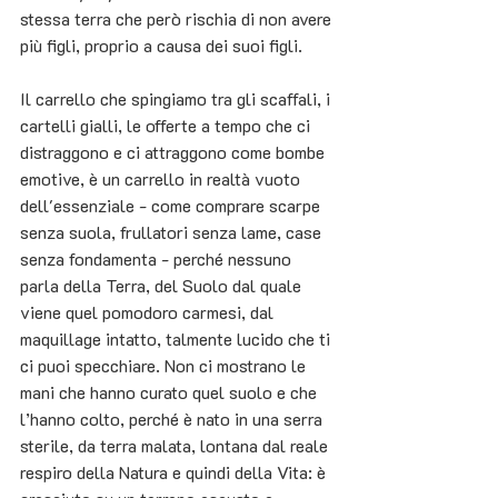
stessa terra che però rischia di non avere 
più figli, proprio a causa dei suoi figli.
Il carrello che spingiamo tra gli scaffali, i 
cartelli gialli, le offerte a tempo che ci 
distraggono e ci attraggono come bombe 
emotive, è un carrello in realtà vuoto 
dell'essenziale - come comprare scarpe 
senza suola, frullatori senza lame, case 
senza fondamenta - perché nessuno 
parla della Terra, del Suolo dal quale 
viene quel pomodoro carmesi, dal 
maquillage intatto, talmente lucido che ti 
ci puoi specchiare. Non ci mostrano le 
mani che hanno curato quel suolo e che 
l’hanno colto, perché è nato in una serra 
sterile, da terra malata, lontana dal reale 
respiro della Natura e quindi della Vita: è 