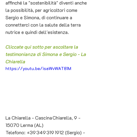
affinché la "sostenibilità" diventi anche 
la possibilità, per agricoltori come 
Sergio e Simona, di continuare a 
connetterci con la salute della terra 
nutrice e quindi dell'esistenza.
Cliccate qui sotto per ascoltare la 
testimonianza di Simona e Sergio - La 
Chiarella
https://youtu.be/isaWvWAT81M
La Chiarella - Cascina Chiarella, 9 - 
15070 Lerma (AL)
Telefono: +39 349 319 1912 (Sergio) - 