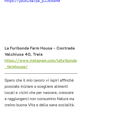
https://youtu.be/pe_pJJ6XwfM
La Furibonda Farm House - Contrada 
Valchiusa 40, Treia
https://www.instagram.com/lafuribonda
_farmhouse/
Spero che il mio lavoro vi ispiri affinché 
possiate iniziare a scegliere alimenti 
locali e vicini che per nascere, crescere 
e raggiungerci non consumino Natura ma 
creino buona Vita e della sana socialità. 