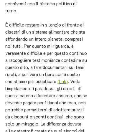
conniventi con il sistema politico di 
turno.
È difficile restare in silenzio di fronte ai 
disastri di un sistema alimentare che sta 
affondando un intero pianeta, compresi 
noi tutti. Per quanto mi riguarda, è 
veramente difficile e per questo continuo 
a raccogliere testimonianze contadine su 
questo sito, a fare documentari sui temi 
rurali, a scrivere un libro come quello 
che stiamo per pubblicare 
(link)
. Vedo 
limpidamente i paradossi, gli errori,  di 
questa catena alimentare assurda, che se 
dovesse pagare per i danni che crea, non 
potrebbe permettersi di adottare prezzi 
da discount e sconti continui, che sono 
solo un miraggio. La differenza dovuta 
alle catastrofi create da quei signori del 