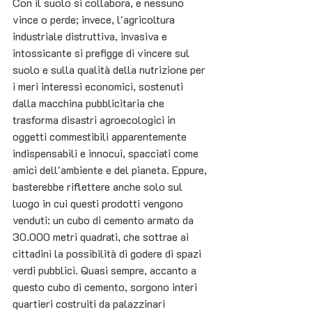
Con il suolo si collabora, e nessuno 
vince o perde; invece, l'agricoltura 
industriale distruttiva, invasiva e 
intossicante si prefigge di vincere sul 
suolo e sulla qualità della nutrizione per 
i meri interessi economici, sostenuti 
dalla macchina pubblicitaria che 
trasforma disastri agroecologici in 
oggetti commestibili apparentemente 
indispensabili e innocui, spacciati come 
amici dell'ambiente e del pianeta. Eppure, 
basterebbe riflettere anche solo sul 
luogo in cui questi prodotti vengono 
venduti: un cubo di cemento armato da 
30.000 metri quadrati, che sottrae ai 
cittadini la possibilità di godere di spazi 
verdi pubblici. Quasi sempre, accanto a 
questo cubo di cemento, sorgono interi 
quartieri costruiti da palazzinari 