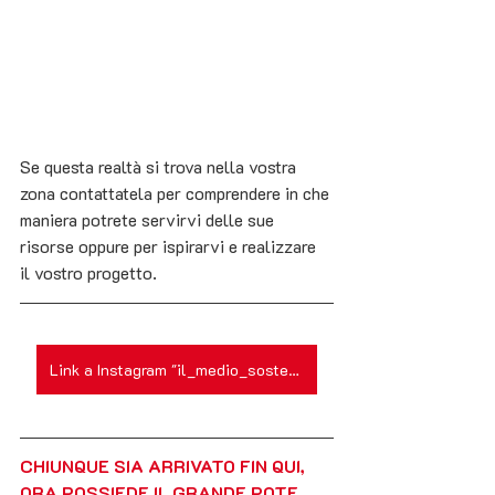
Se questa realtà si trova nella vostra 
zona contattatela per comprendere in che 
maniera potrete servirvi delle sue 
risorse oppure per ispirarvi e realizzare 
il vostro progetto.
Link a Instagram "il_medio_sostenibile"
CHIUNQUE SIA ARRIVATO FIN QUI, 
ORA POSSIEDE IL GRANDE POTE