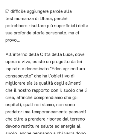
E' difficile aggiungere parole alla 
testimonianza di Dhara, perchè 
potrebbero risultare più superficiali della 
sua profonda storia personale, ma ci 
provo... 
All'interno della Città della Luce, dove 
opera e vive, esiste un progetto da lei 
ispirato e denominato "Eden agricoltura 
consapevole" che ha l'obiettivo di 
migliorare sia la qualità degli alimenti 
che il nostro rapporto con il suolo che li 
crea, affinchè comprendiamo che gli 
ospitati, quali noi siamo, non sono 
predatori ma temporaneamente passanti 
che oltre a prendere risorse dal terreno 
devono restituire salute ed energia al 
suolo, anche pensando a chi verrà dopo. 