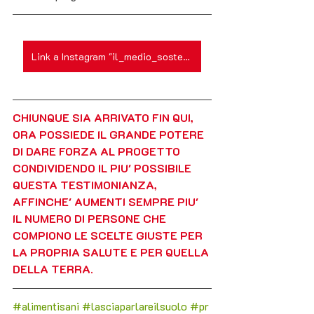
Link a Instagram "il_medio_sostenibile"
CHIUNQUE SIA ARRIVATO FIN QUI, 
ORA POSSIEDE IL GRANDE POTERE 
DI DARE FORZA AL PROGETTO  
CONDIVIDENDO IL PIU' POSSIBILE 
QUESTA TESTIMONIANZA, 
AFFINCHE' AUMENTI SEMPRE PIU' 
IL NUMERO DI PERSONE CHE 
COMPIONO LE SCELTE GIUSTE PER 
LA PROPRIA SALUTE E PER QUELLA 
DELLA TERRA.
#alimentisani
#lasciaparlareilsuolo
#pr