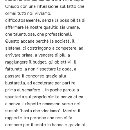
Chiudo con una riflessione sul fatto che 
ormai tutti noi viviamo, 
difficoltosamente, senza la possibilità di 
affermare le nostre qualità; sia umane, 
che talentuose, che professionali. 
Questo accade perchè la società, il 
sistema, ci costringono a competere, ad 
arrivare prima, a vendere di più, a 
raggiungere il budget, gli obiettivi, il 
fatturato, a non rispettare le code, a 
passare il concorso grazie alla 
bustarella, ad accelerare per partire 
prima al semaforo... In poche parole a 
spuntarla sul proprio simile senza etica 
e senza il rispetto nemmeno verso noi 
stessi: "basta che vinciamo". Mentre il  
rapporto tra persone che non ci fa 
crescere per il conto in banca o grazie al 