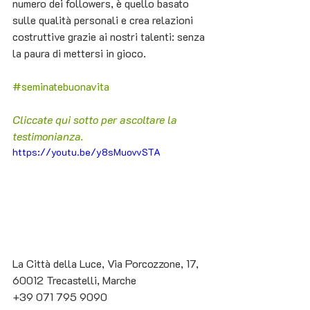
numero dei followers, è quello basato 
sulle qualità personali e crea relazioni 
costruttive grazie ai nostri talenti: senza 
la paura di mettersi in gioco. 
#seminatebuonavita
Cliccate qui sotto per ascoltare la 
testimonianza.
https://youtu.be/y8sMuovvSTA
La Città della Luce,
Via Porcozzone, 17, 
60012 Trecastelli, Marche
+39 071 795 9090