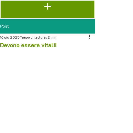
Post
16 giu 2025
Tempo di lettura: 2 min
Devono essere vitali!