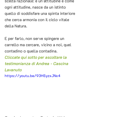
scelta razionale: è un’attitudine e come 
ogni attitudine, nasce da un istinto 
quello di soddisfare una spinta interiore 
che cerca armonia con il ciclo vitale 
della Natura.
E per farlo, non serve spingere un 
carrello ma cercare, vicino a noi, quel 
contadino o quella contadina.
Cliccate qui sotto per ascoltare la 
testimonianza di Andrea - Cascina 
Lavanuto
https://youtu.be/93HSyzxJNx4