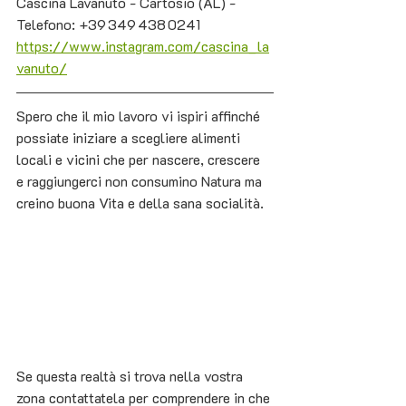
Cascina Lavanuto - Cartosio (AL) - 
Telefono: +39 349 438 0241 
https://www.instagram.com/cascina_la
vanuto/
Spero che il mio lavoro vi ispiri affinché 
possiate iniziare a scegliere alimenti 
locali e vicini che per nascere, crescere 
e raggiungerci non consumino Natura ma 
creino buona Vita e della sana socialità. 
Se questa realtà si trova nella vostra 
zona contattatela per comprendere in che 