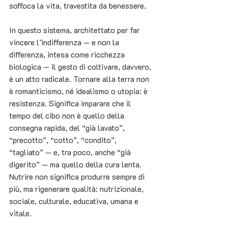
soffoca la vita, travestita da benessere.
In questo sistema, architettato per far 
vincere l’indifferenza — e non la 
differenza, intesa come ricchezza 
biologica — il gesto di coltivare, davvero, 
è un atto radicale. Tornare alla terra non 
è romanticismo, né idealismo o utopia: è 
resistenza. Significa imparare che il 
tempo del cibo non è quello della 
consegna rapida, del “già lavato”, 
“precotto”, “cotto”, “condito”, 
“tagliato” — e, tra poco, anche “già 
digerito” — ma quello della cura lenta. 
Nutrire non significa produrre sempre di 
più, ma rigenerare qualità: nutrizionale, 
sociale, culturale, educativa, umana e 
vitale.