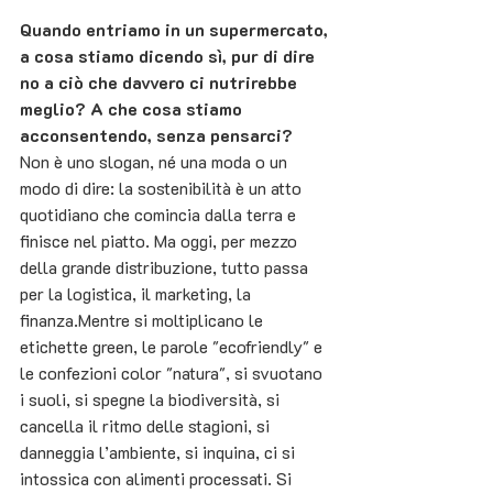
Quando entriamo in un supermercato, 
a cosa stiamo dicendo sì, pur di dire 
no a ciò che davvero ci nutrirebbe 
meglio? A che cosa stiamo 
acconsentendo, senza pensarci?
Non è uno slogan, né una moda o un 
modo di dire: la sostenibilità è un atto 
quotidiano che comincia dalla terra e 
finisce nel piatto. Ma oggi, per mezzo 
della grande distribuzione, tutto passa 
per la logistica, il marketing, la 
finanza.Mentre si moltiplicano le 
etichette green, le parole "ecofriendly" e 
le confezioni color "natura", si svuotano 
i suoli, si spegne la biodiversità, si 
cancella il ritmo delle stagioni, si 
danneggia l’ambiente, si inquina, ci si 
intossica con alimenti processati. Si 