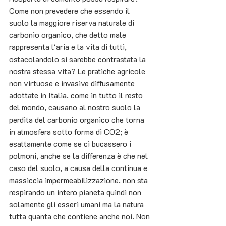
Come non prevedere che essendo il 
suolo la maggiore riserva naturale di 
carbonio organico, che detto male 
rappresenta l'aria e la vita di tutti, 
ostacolandolo si sarebbe contrastata la 
nostra stessa vita? Le pratiche agricole 
non virtuose e invasive diffusamente 
adottate in Italia, come in tutto il resto 
del mondo, causano al nostro suolo la 
perdita del carbonio organico che torna 
in atmosfera sotto forma di CO2; è 
esattamente come se ci bucassero i 
polmoni, anche se la differenza è che nel 
caso del suolo, a causa della continua e 
massiccia impermeabilizzazione, non sta 
respirando un intero pianeta quindi non 
solamente gli esseri umani ma la natura 
tutta quanta che contiene anche noi. Non 