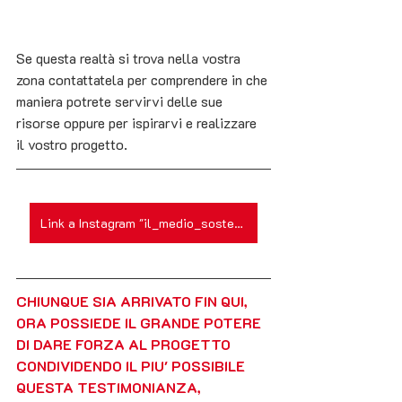
Se questa realtà si trova nella vostra 
zona contattatela per comprendere in che 
maniera potrete servirvi delle sue 
risorse oppure per ispirarvi e realizzare 
il vostro progetto.
Link a Instagram "il_medio_sostenibile"
CHIUNQUE SIA ARRIVATO FIN QUI, 
ORA POSSIEDE IL GRANDE POTERE 
DI DARE FORZA AL PROGETTO  
CONDIVIDENDO IL PIU' POSSIBILE 
QUESTA TESTIMONIANZA, 