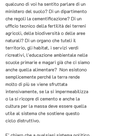
qualcuno di voi ha sentito parlare di un 
ministero del suolo? Di un dipartimento 
che regoli la cementificazione? Di un 
ufficio tecnico della fertilità dei terreni 
agricoli, delle biodiversità o delle aree 
naturali? Di un organo che tuteli il 
territorio, gli habitat, i servizi verdi 
ricreativi, l'educazione ambientale nelle 
scuole primarie e magari già che ci siamo 
anche quella alimentare?  Non esistono 
semplicemente perché la terra rende 
molto di più se viene sfruttata 
intensivamente, se la si impermeabilizza 
o la si ricopre di cemento e anche la 
cultura per la massa deve essere quella 
utile al sistema che sostiene questo 
ciclo distruttivo.
E' chiaro che a qualsiasi sistema politico 