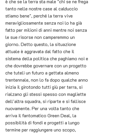
è che se la terra sta male "chi se ne frega 
tanto nelle nostre case al calduccio 
stiamo bene", perché la terra vive 
meravigliosamente senza noi lo ha già 
fatto per milioni di anni mentre noi senza 
le sue risorse non camperemmo un 
giorno. Detto questo, la situazione 
attuale è aggravata dal fatto che il 
sistema della politica che paghiamo noi e 
che dovrebbe governare con un progetto 
che tuteli un futuro a gettata almeno 
trentennale, non lo fa dopo qualche anno 
inizia il girotondo tutti giù per terra, si 
rialzano gli stessi spesso con magliette 
dell'altra squadra, si riparte e si fallisce 
nuovamente. Per una volta tanto che 
arriva il fantomatico Green Deal, la 
possibilità di fondi e progetti a lungo 
termine per raggiungere uno scopo, 