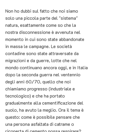
Non ho dubbi sul fatto che noi siamo 
solo una piccola parte del "sistema" 
natura, esattamente come so che la 
nostra disconnessione è avvenuta nel 
momento in cui sono state abbandonate 
in massa le campagne. Le società 
contadine sono state attraversate da 
migrazioni e da guerre, lotte che nel 
mondo continuano ancora oggi, e in Italia 
dopo la seconda guerra nel ventennio 
degli anni 60/70, quello che noi 
chiamiamo progresso (industriale e 
tecnologico) e che ha portato 
gradualmente alla cementificazione del 
suolo, ha avuto la meglio. Ora il tema è 
questo: come è possibile pensare che 
una persona asfaltata di catrame o 
ricoperta di cemento possa respirare? 