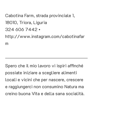
Cabotina Farm, strada provinciale 1, 
18010, Triora, Liguria
324 606 7442
 • 
http://www.instagram.com/cabotinafar
m
Spero che il mio lavoro vi ispiri affinché 
possiate iniziare a scegliere alimenti 
locali e vicini che per nascere, crescere 
e raggiungerci non consumino Natura ma 
creino buona Vita e della sana socialità. 