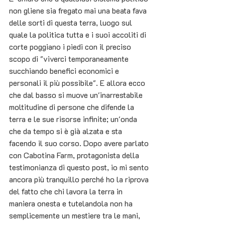
non gliene sia fregato mai una beata fava 
delle sorti di questa terra, luogo sul 
quale la politica tutta e i suoi accoliti di 
corte poggiano i piedi con il preciso 
scopo di "viverci temporaneamente 
succhiando benefici economici e 
personali il più possibile". E allora ecco 
che dal basso si muove un'inarrestabile 
moltitudine di persone che difende la 
terra e le sue risorse infinite; un'onda 
che da tempo si è già alzata e sta 
facendo il suo corso. Dopo avere parlato 
con Cabotina Farm, protagonista della 
testimonianza di questo post, io mi sento 
ancora più tranquillo perché ho la riprova 
del fatto che chi lavora la terra in 
maniera onesta e tutelandola non ha 
semplicemente un mestiere tra le mani, 