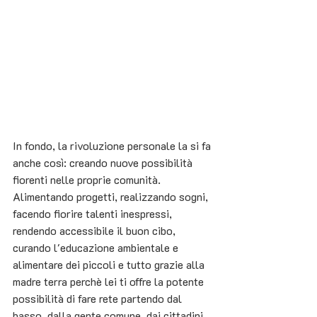
In fondo, la rivoluzione personale la si fa 
anche così: creando nuove possibilità 
fiorenti nelle proprie comunità. 
Alimentando progetti, realizzando sogni, 
facendo fiorire talenti inespressi, 
rendendo accessibile il buon cibo, 
curando l'educazione ambientale e 
alimentare dei piccoli e tutto grazie alla 
madre terra perchè lei ti offre la potente 
possibilità di fare rete partendo dal 
basso, dalla gente comune, dai cittadini 