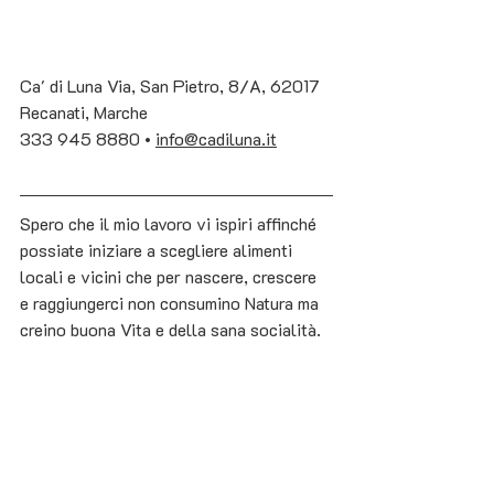
Ca' di Luna Via, San Pietro, 8/A, 62017 
Recanati, Marche
333 945 888
0 • 
info@cadiluna.it
Spero che il mio lavoro vi ispiri affinché 
possiate iniziare a scegliere alimenti 
locali e vicini che per nascere, crescere 
e raggiungerci non consumino Natura ma 
creino buona Vita e della sana socialità. 