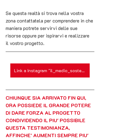
Se questa realtà si trova nella vostra 
zona contattatela per comprendere in che 
maniera potrete servirvi delle sue 
risorse oppure per ispirarvi e realizzare 
il vostro progetto.
Link a Instagram "il_medio_sostenibile"
CHIUNQUE SIA ARRIVATO FIN QUI, 
ORA POSSIEDE IL GRANDE POTERE 
DI DARE FORZA AL PROGETTO  
CONDIVIDENDO IL PIU' POSSIBILE 
QUESTA TESTIMONIANZA, 
AFFINCHE' AUMENTI SEMPRE PIU' 