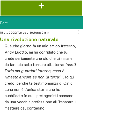
Post
18 ott 2022
Tempo di lettura: 2 min
Una rivoluzione naturale
Qualche giorno fa un mio amico fraterno, 
Andy Luotto, mi ha confidato che lui 
crede seriamente che ciò che ci rimane 
da fare sia solo tornare alla terra: 
"senti 
Furio ma guardati intorno, cosa è 
rimasto ancora se non la terra?"
. Io gli 
credo, perchè la testimonianza di Ca' di 
Luna non è l'unica storia che ho 
pubblicato in cui i protagonisti passano 
da una vecchia professione all'imparare il 
mestiere del contadino. 