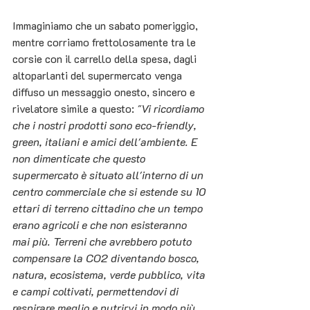
Immaginiamo che un sabato pomeriggio, 
mentre corriamo frettolosamente tra le 
corsie con il carrello della spesa, dagli 
altoparlanti del supermercato venga 
diffuso un messaggio onesto, sincero e 
rivelatore simile a questo: 
"Vi ricordiamo 
che i nostri prodotti sono eco-friendly, 
green, italiani e amici dell'ambiente. E 
non dimenticate che questo 
supermercato è situato all'interno di un 
centro commerciale che si estende su 10 
ettari di terreno cittadino che un tempo 
erano agricoli e che non esisteranno 
mai più. Terreni che avrebbero potuto 
compensare la CO2 diventando bosco, 
natura, ecosistema, verde pubblico, vita 
e campi coltivati, permettendovi di 
respirare meglio e nutrirvi in modo più 