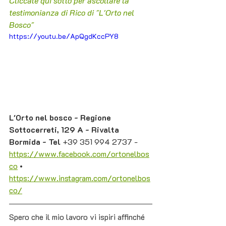
Cliccate qui sotto per ascoltare la 
testimonianza di Rico di "L'Orto nel 
Bosco"
https://youtu.be/ApQgdKccPY8
L'Orto nel bosco - Regione 
Sottocerreti, 129 A - Rivalta 
Bormida - Tel 
+39 351 994 2737 -  
https://www.facebook.com/ortonelbos
co
 • 
https://www.instagram.com/ortonelbos
co/
Spero che il mio lavoro vi ispiri affinché 