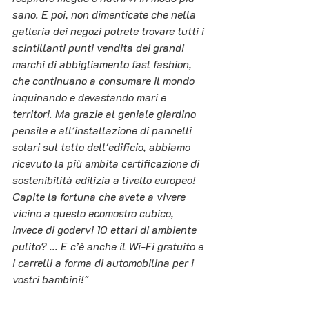
sano. E poi, non dimenticate che nella 
galleria dei negozi potrete trovare tutti i 
scintillanti punti vendita dei grandi 
marchi di abbigliamento fast fashion, 
che continuano a consumare il mondo 
inquinando e devastando mari e 
territori. Ma grazie al geniale giardino 
pensile e all'installazione di pannelli 
solari sul tetto dell'edificio, abbiamo 
ricevuto la più ambita certificazione di 
sostenibilità edilizia a livello europeo! 
Capite la fortuna che avete a vivere 
vicino a questo ecomostro cubico, 
invece di godervi 10 ettari di ambiente 
pulito? ... E c’è anche il Wi-Fi gratuito e 
i carrelli a forma di automobilina per i 
vostri bambini!"