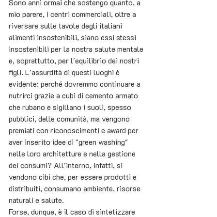
Sono anni ormai che sostengo quanto, a 
mio parere, i centri commerciali, oltre a 
riversare sulle tavole degli italiani 
alimenti insostenibili, siano essi stessi 
insostenibili per la nostra salute mentale 
e, soprattutto, per l'equilibrio dei nostri 
figli. L'assurdità di questi luoghi è 
evidente: perché dovremmo continuare a 
nutrirci grazie a cubi di cemento armato 
che rubano e sigillano i suoli, spesso 
pubblici, delle comunità, ma vengono 
premiati con riconoscimenti e award per 
aver inserito idee di "green washing" 
nelle loro architetture e nella gestione 
dei consumi? All'interno, infatti, si 
vendono cibi che, per essere prodotti e 
distribuiti, consumano ambiente, risorse 
naturali e salute.
Forse, dunque, è il caso di sintetizzare 