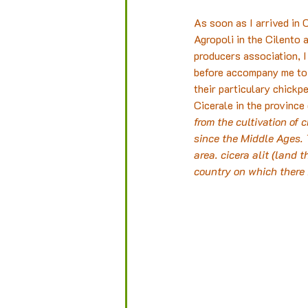
As soon as I arrived in 
Agropoli in the Cilento 
producers association, I
before accompany me to t
their particulary chickpe
Cicerale in the province
from the cultivation of
since the Middle Ages. 
area. cicera alit (land 
country on which there 