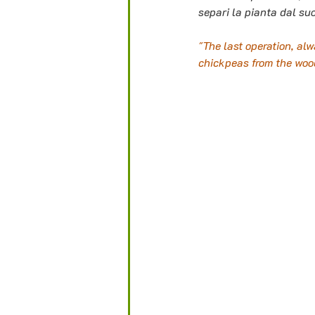
separi la pianta dal suo
"The last operation, al
chickpeas from the woo