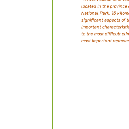
located in the province 
National Park, 15 kilome
significant aspects of 
important characteristic
to the most difficult cl
most important represen