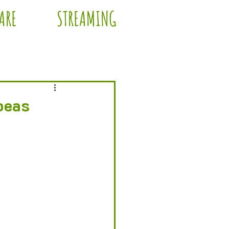
ARE
STREAMING
kpeas