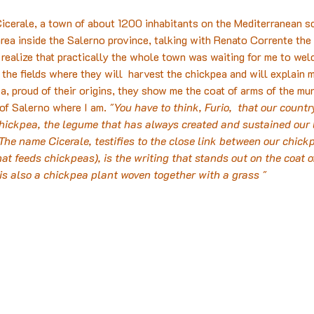
Cicerale, a town of about 1200 inhabitants on the Mediterranean sc
area inside the Salerno province, talking with Renato Corrente the 
 realize that practically the whole town was waiting for me to we
he fields where they will  harvest the chickpea and will explain m
a, proud of their origins, they show me the coat of arms of the mun
 of Salerno where I am. 
"You have to think, Furio,  that our count
 chickpea, the legume that has always created and sustained our
The name Cicerale, testifies to the close link between our chick
that feeds chickpeas), is the writing that stands out on the coat o
is also a chickpea plant woven together with a grass "