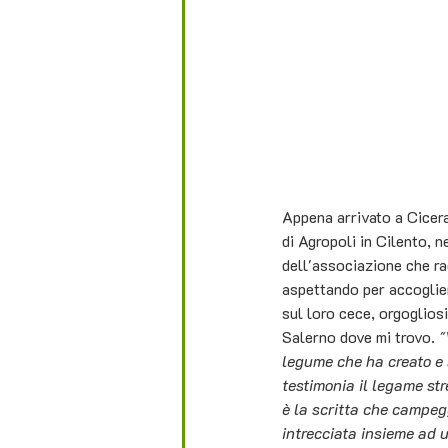
Appena arrivato a Cicera
di Agropoli in Cilento, 
dell'associazione che ra
aspettando per accoglier
sul loro cece, orgogliosi
Salerno dove mi trovo. 
"
legume che ha creato e 
testimonia il legame stret
è la scritta che campeg
intrecciata insieme ad 