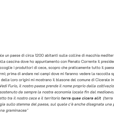
le un paese di circa 1200 abitanti sulle colline di macchia mediter
nella cascina dove ho appuntamento con Renato Corrente il preside
ccoglie i produttori di cece, scopro che praticamente tutto il paes
mi; prima di andare nei campi dove mi faranno vedere la raccolta 
 delle loro origini mi mostrano il blasone del comune di Cicerale in
Vedi Furio, il nostro paese prende il nome proprio dalla coltivazio
sostenuto da sempre la nostra economia locale fin dal medioevo. 
to tra il nostro cece e il territorio 
terra quae cicera alit 
 (terra
gia sullo stemma del paese, sul quale c'è anche disegnata una p
una graminacea" 