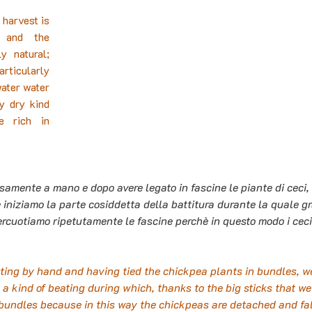
harvest is 
 and the 
y natural; 
icularly 
ater water 
y dry kind 
 rich in 
osamente a mano e dopo avere legato in fascine le piante di ceci,
 iniziamo la parte cosiddetta della battitura durante la quale gr
rcuotiamo ripetutamente le fascine perchè in questo modo i ceci
sting by hand and having tied the chickpea plants in bundles, we
a kind of beating during which, thanks to the big sticks that we
bundles because in this way the chickpeas are detached and fal