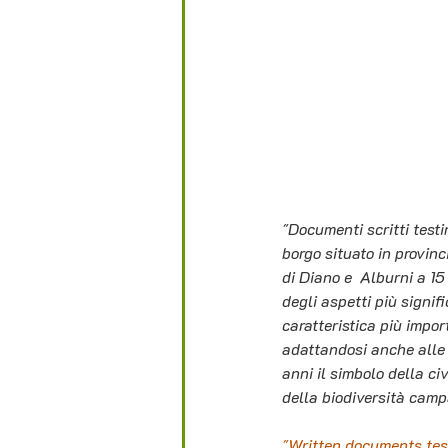
"Documenti scritti testi
borgo situato in provinc
di Diano e  Alburni a 15
degli aspetti più signifi
caratteristica più impor
adattandosi anche alle c
anni il simbolo della ci
della biodiversità camp
"Written documents testi