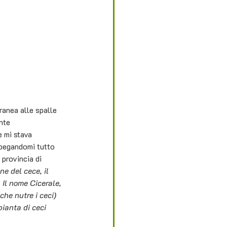
ranea alle spalle 
nte 
e mi stava 
spegandomi tutto 
 provincia di 
ne del cece, il 
Il nome Cicerale, 
 che nutre i ceci) 
ianta di ceci 